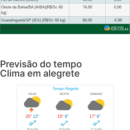
Oeste da Bahia/BA (AIBA)(R$/Sc 60
74,00
0,00
kg)
Guaratinguetá/SP (IEA) (R$/Sc 60 kg)
80,00
-5,88
Fech. 05/08/2026
Previsão do tempo
Clima em alegrete