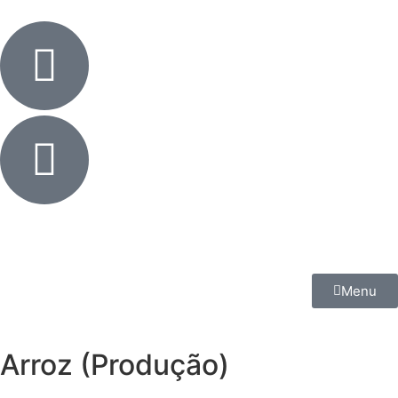
Menu
Arroz (Produção)