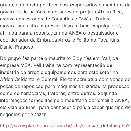
grupo, composto por técnicos, empresários e membros de
governos de nações integrantes do projeto Africa Rice,
esteve nos estados de Tocantins e Goiás. “Todos
mostraram muito interesse, ficaram bem empolgados”,
afirmou para a reportagem da ANBA o pesquisador e
coordenador da Embrapa Arroz e Feijão no Tocantins,
Daniel Fragoso.
Do grupo fez parte o mauritano Sidy Yeslemi Vall, da
empresa MSA. Vall trabalha com representação de
indústria de arroz e equipamentos para este setor na
África Ocidental e Central. Ele também atua com vende de
peças de reposição para máquinas utilizadas na produção,
como colheitadeiras, tratores, entre outros. Segundo
informações fornecidas pelo mauritano por email à ANBA,
ele veio ao Brasil para conhecer o país e saber que tipo de
negócios pode fazer.
http://www.planetaarroz.com.br/site/noticias_detalhe.php?