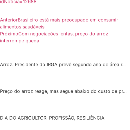
idNoticia=12688
Anterior
Brasileiro está mais preocupado em consumir
alimentos saudáveis
Próximo
Com negociações lentas, preço do arroz
interrompe queda
Arroz. Presidente do IRGA prevê segundo ano de área r...
Preço do arroz reage, mas segue abaixo do custo de pr...
DIA DO AGRICULTOR: PROFISSÃO, RESILIÊNCIA