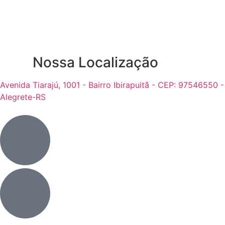
Nossa Localização
Avenida Tiarajú, 1001 - Bairro Ibirapuitã - CEP: 97546550 -
Alegrete-RS