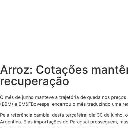
Arroz: Cotações mantê
recuperação
O mês de junho manteve a trajetória de queda nos preços 
(BBM) e BM&F­Bovespa, encerrou o mês traduzindo uma red
Pela referência cambial desta terça­feira, dia 30 de junho
Argentina. E as importações do Paraguai prosseguem, mas 