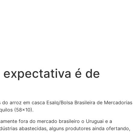
expectativa é de
 do arroz em casca Esalq/Bolsa Brasileira de Mercadorias
uilos (58×10).
icamente fora do mercado brasileiro o Uruguai e a
ústrias abastecidas, alguns produtores ainda ofertando,