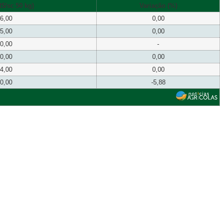
$/sc 50 kg)
Variação (%)
6,00
0,00
5,00
0,00
0,00
-
0,00
0,00
4,00
0,00
0,00
-5,88