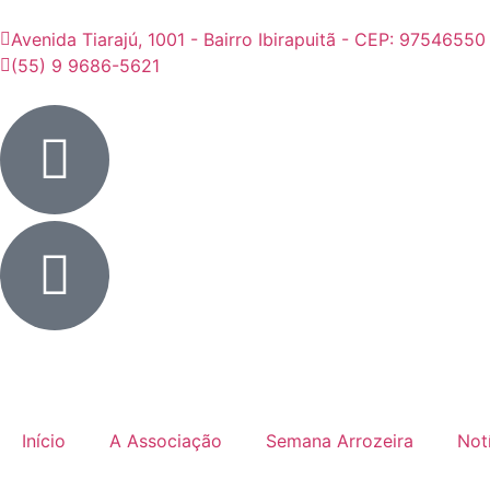
Avenida Tiarajú, 1001 - Bairro Ibirapuitã - CEP: 97546550
(55) 9 9686-5621
Início
A Associação
Semana Arrozeira
Not