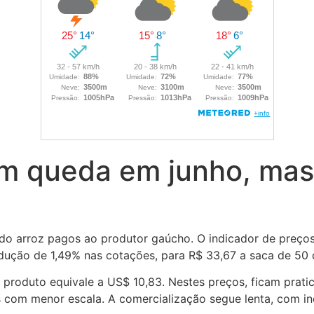
m queda em junho, mas 
do arroz pagos ao produtor gaúcho. O indicador de preços
ução de 1,49% nas cotações, para R$ 33,67 a saca de 50 q
, o produto equivale a US$ 10,83. Nestes preços, ficam prat
com menor escala. A comercialização segue lenta, com ind