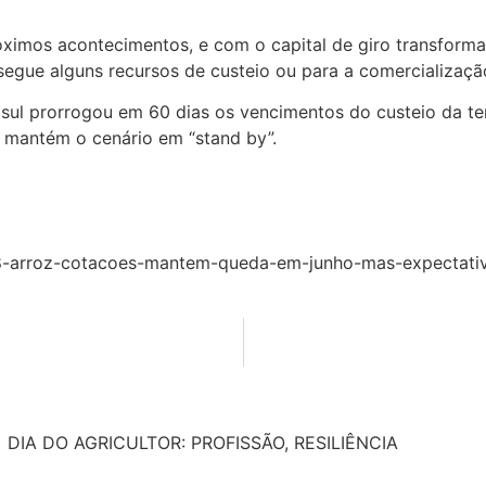
óximos acontecimentos, e com o capital de giro transform
segue alguns recursos de custeio ou para a comercializaçã
risul prorrogou em 60 dias os vencimentos do custeio da t
 – mantém o cenário em “stand by”.
258-arroz-cotacoes-mantem-queda-em-junho-mas-expectati
DIA DO AGRICULTOR: PROFISSÃO, RESILIÊNCIA