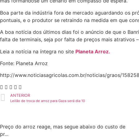
mas formando­se um cenário em compasso de espera.
Boa parte da indústria fora de mercado aguardando os pr
pontuais, e o produtor se retraindo na medida em que con
A boa notícia dos últimos dias foi o anúncio de que o Ban
falta de terminais, seja por falta de preços mais atrativos
Leia a notícia na íntegra no site
Planeta Arroz.
Fonte: Planeta Arroz
http://www.noticiasagricolas.com.br/noticias/graos/158
ANTERIOR
Leilão de troca de arroz para Gaza será dia 10
Preço do arroz reage, mas segue abaixo do custo de
pr...