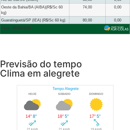
Oeste da Bahia/BA (AIBA)(R$/Sc 60
74,00
0,00
kg)
Guaratinguetá/SP (IEA) (R$/Sc 60 kg)
80,00
0,00
Fech. 06/08/2026
Previsão do tempo
Clima em alegrete