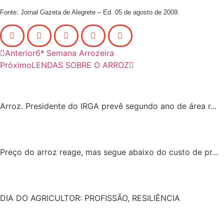
Fonte: Jornal Gazeta de Alegrete – Ed. 05 de agosto de 2009.
Anterior
6ª Semana Arrozeira
Próximo
LENDAS SOBRE O ARROZ
Arroz. Presidente do IRGA prevê segundo ano de área r...
Preço do arroz reage, mas segue abaixo do custo de pr...
DIA DO AGRICULTOR: PROFISSÃO, RESILIÊNCIA