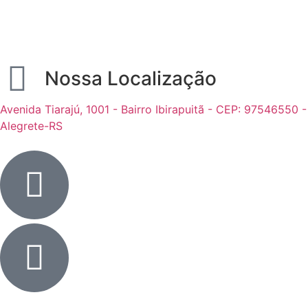
Nossa Localização
Avenida Tiarajú, 1001 - Bairro Ibirapuitã - CEP: 97546550 -
Alegrete-RS