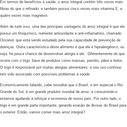
Em termos de benefícios à saúde, o arroz integral contém três vezes mais
fibras do que o refinado, e também possui cinco vezes mais vitamina E, e,
quatro vezes mais magnésio.
Além de tudo isso, uma das principais vantagens do arroz integral é que ele
possui um fitoquímico, nutriente antioxidante e anti-inflamatório, chamado
Orizanol, que está sendo estudado pela sua capacidade de prevenção de
doenças. Outra característica deste alimento é que ele é hipoalergênico, ou
seja, há pouca chance de desenvolver alergia a ele. Diferentemente do que
ocorre com o trigo, base de produtos como massas, pastéis, pães e bolos.
O trigo é responsável por muitas alergias alimentares, e seu uso contínuo
tem sido associado com possíveis problemas à saúde.
Economicamente falando, cabe ressaltar que o Brasil, e em especial o Rio
Grande do Sul, é um grande produtor mundial de arroz, e consumindo-o
estamos ajudando a reforçar e economia de nosso país. Por outro lado, o
trigo é em grande parte importante, gerando evasão de divisas do Brasil para
o exterior. Então, vamos comer mais arroz integral?