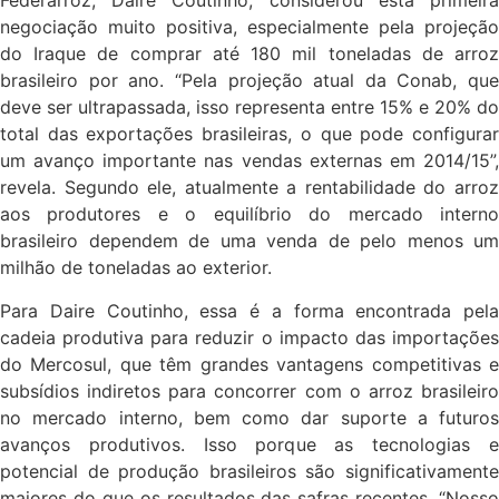
Federarroz, Daire Coutinho, considerou esta primeira
negociação muito positiva, especialmente pela projeção
do Iraque de comprar até 180 mil toneladas de arroz
brasileiro por ano. “Pela projeção atual da Conab, que
deve ser ultrapassada, isso representa entre 15% e 20% do
total das exportações brasileiras, o que pode configurar
um avanço importante nas vendas externas em 2014/15”,
revela. Segundo ele, atualmente a rentabilidade do arroz
aos produtores e o equilíbrio do mercado interno
brasileiro dependem de uma venda de pelo menos um
milhão de toneladas ao exterior.
Para Daire Coutinho, essa é a forma encontrada pela
cadeia produtiva para reduzir o impacto das importações
do Mercosul, que têm grandes vantagens competitivas e
subsídios indiretos para concorrer com o arroz brasileiro
no mercado interno, bem como dar suporte a futuros
avanços produtivos. Isso porque as tecnologias e
potencial de produção brasileiros são significativamente
maiores do que os resultados das safras recentes. “Nosso