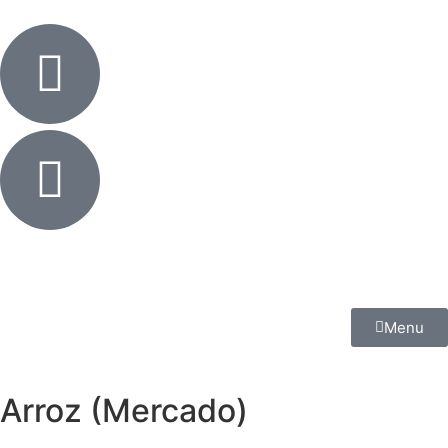
Menu
Arroz (Mercado)