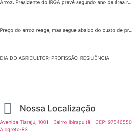
Arroz. Presidente do IRGA prevê segundo ano de área r...
Preço do arroz reage, mas segue abaixo do custo de pr...
DIA DO AGRICULTOR: PROFISSÃO, RESILIÊNCIA
Nossa Localização
Avenida Tiarajú, 1001 - Bairro Ibirapuitã - CEP: 97546550 -
Alegrete-RS