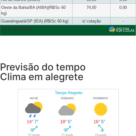
Oeste da Bahia/BA (AIBA)(R$/Sc 60
74,00
0,00
kg)
Guaratinguetá/SP (IEA) (R$/Sc 60 kg)
s/ cotação
-
Fech. 07/08/2026
Previsão do tempo
Clima em alegrete