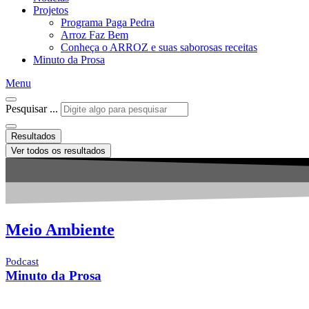
Projetos
Programa Paga Pedra
Arroz Faz Bem
Conheça o ARROZ e suas saborosas receitas
Minuto da Prosa
Menu
Pesquisar ...
Resultados
Ver todos os resultados
Meio Ambiente
Podcast
Minuto da Prosa