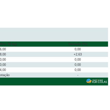
$/sc 50 kg)
Variação (%)
6,00
0,00
8,00
+2,63
0,00
0,00
0,00
0,00
4,00
0,00
cotação
-