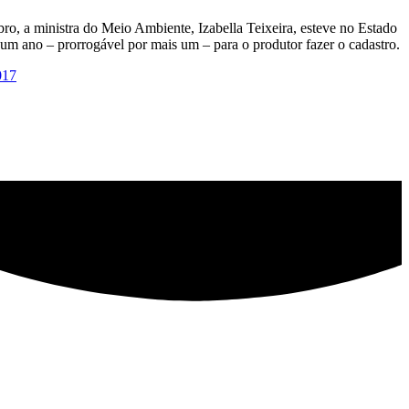
ro, a ministra do Meio Ambiente, Izabella Teixeira, esteve no Estado
um ano – prorrogável por mais um – para o produtor fazer o cadastro.
017