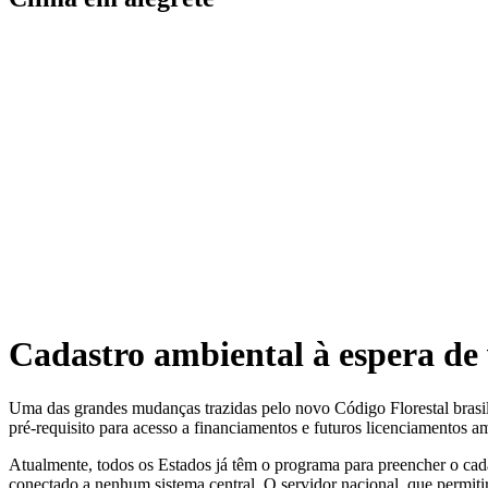
Cadastro ambiental à espera de 
Uma das grandes mudanças trazidas pelo novo Código Florestal brasile
pré-requisito para acesso a financiamentos e futuros licenciamentos am
Atualmente, todos os Estados já têm o programa para preencher o cadas
conectado a nenhum sistema central. O servidor nacional, que permitir