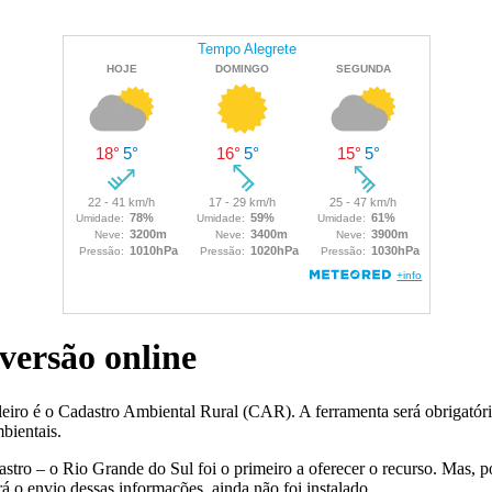
versão online
iro é o Cadastro Ambiental Rural (CAR). A ferramenta será obrigatória
bientais.
tro – o Rio Grande do Sul foi o primeiro a oferecer o recurso. Mas, po
á o envio dessas informações, ainda não foi instalado.