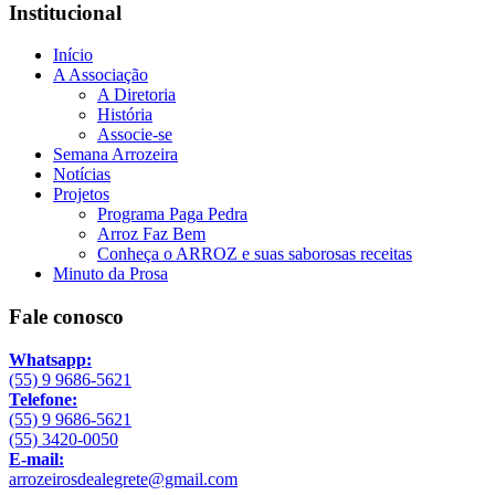
Institucional
Início
A Associação
A Diretoria
História
Associe-se
Semana Arrozeira
Notícias
Projetos
Programa Paga Pedra
Arroz Faz Bem
Conheça o ARROZ e suas saborosas receitas
Minuto da Prosa
Fale conosco
Whatsapp:
(55) 9 9686-5621
Telefone:
(55) 9 9686-5621
(55) 3420-0050
E-mail:
arrozeirosdealegrete@gmail.com