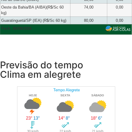
Oeste da Bahia/BA (AIBA)(R$/Sc 60
74,00
0,00
kg)
Guaratinguetá/SP (IEA) (R$/Sc 60 kg)
80,00
0,00
Fech. 06/08/2026
Previsão do tempo
Clima em alegrete