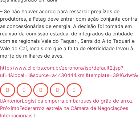
– Se não houver acordo para ressarcir prejuízos de
produtores, a Fetag deve entrar com ação conjunta contra
as concessionárias de energia. A decisão foi tomada em
reunião da comissão estadual de integrados da entidade
com as regionais Vale do Taquari, Serra do Alto Taquari e
Vale do Caí, locais em que a falta de eletricidade levou à
morte de milhares de aves.
http://www.clicrbs.com.br/zerohora/jsp/default2.jsp?
uf=1&local=1&source=a4430444.xml&template=3916.dwt&
Anterior
Logística emperra embarques do grão de arroz
Próximo
Federarroz estreia na Câmara de Negociações
Internacionais