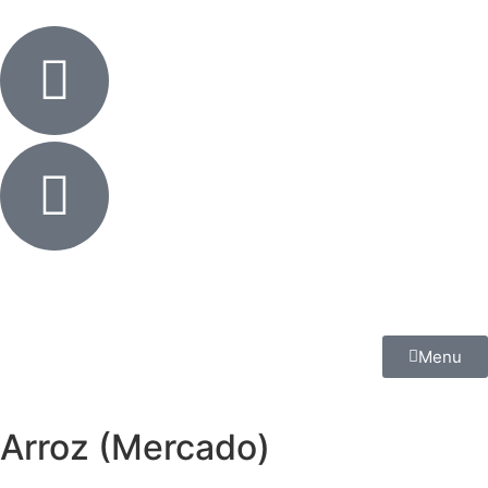
Menu
Arroz (Mercado)