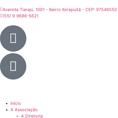
Avenida Tiarajú, 1001 - Bairro Ibirapuitã - CEP: 97546550
(55) 9 9686-5621
Início
A Associação
A Diretoria