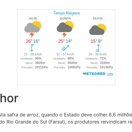
hor
ta safra de arroz, quando o Estado deve colher 8,6 milhõ
o Rio Grande do Sul (Farsul), os produtores reivindicam r