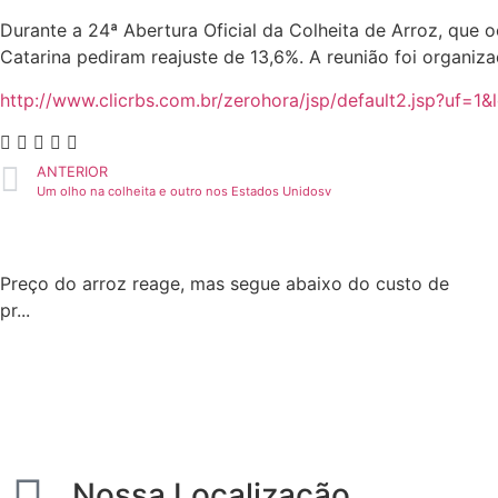
Durante a 24ª Abertura Oficial da Colheita de Arroz, que
Catarina pediram reajuste de 13,6%. A reunião foi organiza
http://www.clicrbs.com.br/zerohora/jsp/default2.jsp?uf
ANTERIOR
Um olho na colheita e outro nos Estados Unidosv
Preço do arroz reage, mas segue abaixo do custo de
pr...
Nossa Localização