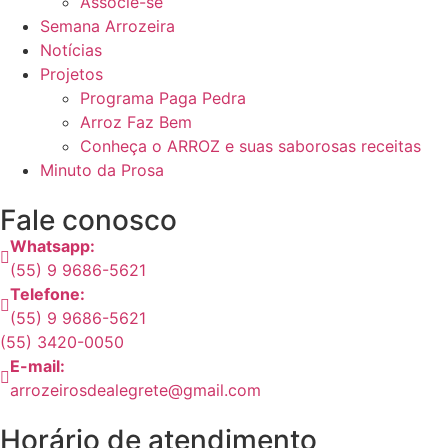
Associe-se
Semana Arrozeira
Notícias
Projetos
Programa Paga Pedra
Arroz Faz Bem
Conheça o ARROZ e suas saborosas receitas
Minuto da Prosa
Fale conosco
Whatsapp:
(55) 9 9686-5621
Telefone:
(55) 9 9686-5621
(55) 3420-0050
E-mail:
arrozeirosdealegrete@gmail.com
Horário de atendimento