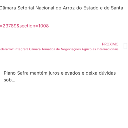
 Câmara Setorial Nacional do Arroz do Estado e de Santa
on=23789&section=1008
PRÓXIMO
ederarroz integrará Câmara Temática de Negociações Agrícolas Internacionais
Plano Safra mantém juros elevados e deixa dúvidas
sob...