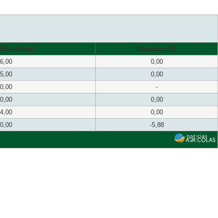
$/sc 50 kg)
Variação (%)
6,00
0,00
5,00
0,00
0,00
-
0,00
0,00
4,00
0,00
0,00
-5,88