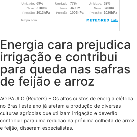
Energia cara prejudica
irrigação e contribui
para queda nas safras
de feijão e arroz
ÃO PAULO (Reuters) – Os altos custos de energia elétrica
no Brasil este ano já afetam a produção de diversas
culturas agrícolas que utilizam irrigação e deverão
contribuir para uma redução na próxima colheita de arroz
e feijão, disseram especialistas.