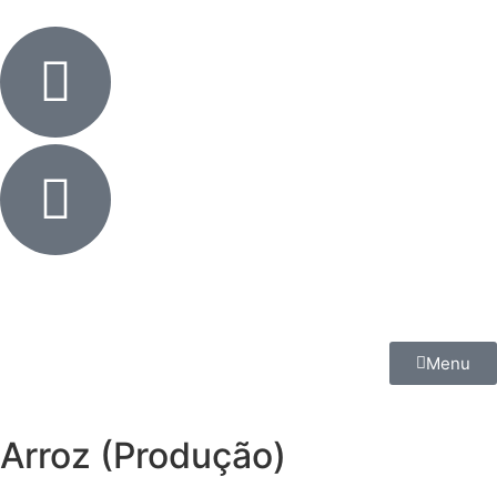
Menu
Arroz (Produção)