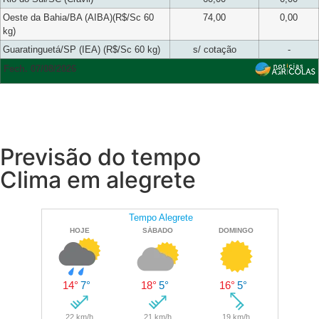
Oeste da Bahia/BA (AIBA)(R$/Sc 60
74,00
0,00
kg)
Guaratinguetá/SP (IEA) (R$/Sc 60 kg)
s/ cotação
-
Fech. 07/08/2026
Previsão do tempo
Clima em alegrete