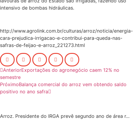
lavouras de arroz do Estado são irrigadas, fazendo uso
intensivo de bombas hidráulicas.
http://www.agrolink.com.br/culturas/arroz/noticia/energia-
cara-prejudica-irrigacao-e-contribui-para-queda-nas-
safras-de-feijao-e-arroz_221273.html
Anterior
Exportações do agronegócio caem 12% no
semestre
Próximo
Balança comercial do arroz vem obtendo saldo
positivo no ano safra
Arroz. Presidente do IRGA prevê segundo ano de área r...