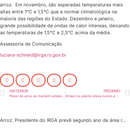
arroz.
Em
novembro, são esperadas temperaturas mais
altas entre 1°C e 1,5°C que a normal climatológica na
maioria das regiões do Estado. Dezembro e janeiro,
grande possibilidade de ondas de calor intensas, deixando
as temperaturas de 1,5°C e 2,5°C acima da média.
Assessoria de Comunicação
luciara-schneid@irga.rs.gov.br
ANTERIOR
PRÓXIMO
Preço do arroz se mantém estável no Rio Grande do Sul
Atraso no plantio eleva custos e gera apreensão no setor
Arroz. Presidente do IRGA prevê segundo ano de área r...