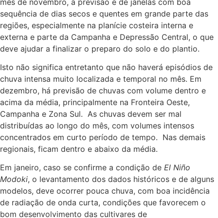
mês de novembro, a previsão é de janelas com boa
sequência de dias secos e quentes em grande parte das
regiões, especialmente na planície costeira interna e
externa e parte da Campanha e Depressão Central, o que
deve ajudar a finalizar o preparo do solo e do plantio.
Isto não significa entretanto que não haverá episódios de
chuva intensa muito localizada e temporal no mês. Em
dezembro, há previsão de chuvas com volume dentro e
acima da média, principalmente na Fronteira Oeste,
Campanha e Zona Sul. As chuvas devem ser mal
distribuídas ao longo do mês, com volumes intensos
concentrados em curto período de tempo. Nas demais
regionais, ficam dentro e abaixo da média.
Em janeiro, caso se confirme a condição de
El Niño
Modoki
, o levantamento dos dados históricos e de alguns
modelos, deve ocorrer pouca chuva, com boa incidência
de radiação de onda curta, condições que favorecem o
bom desenvolvimento das cultivares de