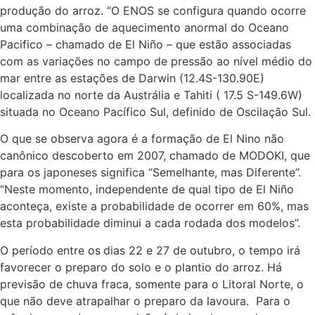
produção do arroz. “O ENOS se configura quando ocorre
uma combinação de aquecimento anormal do Oceano
Pacifico – chamado de El Niño – que estão associadas
com as variações no campo de pressão ao nível médio do
mar entre as estações de Darwin (12.4S-130.90E)
localizada no norte da Austrália e Tahiti ( 17.5 S-149.6W)
situada no Oceano Pacífico Sul, definido de Oscilação Sul.
O que se observa agora é a formação de El Nino não
canônico descoberto em 2007, chamado de MODOKI, que
para os japoneses significa “Semelhante, mas Diferente”.
“Neste momento, independente de qual tipo de El Niño
aconteça, existe a probabilidade de ocorrer em 60%, mas
esta probabilidade diminui a cada rodada dos modelos”.
O período entre os
dias 22 e 27 de outubro, o tempo irá
favorecer o preparo do solo e o plantio do arroz. Há
previsão de chuva fraca, somente para o Litoral Norte, o
que não deve atrapalhar o preparo da lavoura. Para o