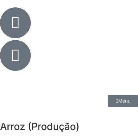
Menu
Arroz (Produção)