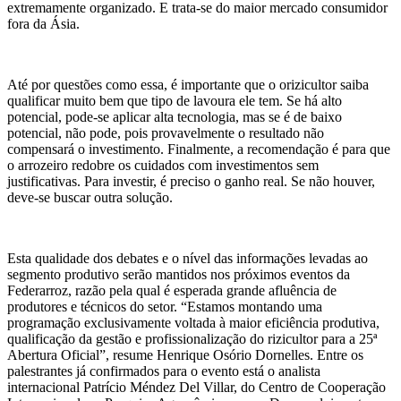
extremamente organizado. E trata-se do maior mercado consumidor
fora da Ásia.
Até por questões como essa, é importante que o orizicultor saiba
qualificar muito bem que tipo de lavoura ele tem. Se há alto
potencial, pode-se aplicar alta tecnologia, mas se é de baixo
potencial, não pode, pois provavelmente o resultado não
compensará o investimento. Finalmente, a recomendação é para que
o arrozeiro redobre os cuidados com investimentos sem
justificativas. Para investir, é preciso o ganho real. Se não houver,
deve-se buscar outra solução.
Esta qualidade dos debates e o nível das informações levadas ao
segmento produtivo serão mantidos nos próximos eventos da
Federarroz, razão pela qual é esperada grande afluência de
produtores e técnicos do setor. “Estamos montando uma
programação exclusivamente voltada à maior eficiência produtiva,
qualificação da gestão e profissionalização do rizicultor para a 25ª
Abertura Oficial”, resume Henrique Osório Dornelles. Entre os
palestrantes já confirmados para o evento está o analista
internacional Patrício Méndez Del Villar, do Centro de Cooperação