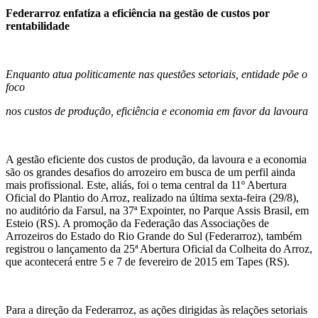
Federarroz enfatiza a eficiência na gestão de custos por
rentabilidade
Enquanto atua politicamente nas questões setoriais, entidade põe o
foco
nos custos de produção, eficiência e economia em favor da lavoura
A gestão eficiente dos custos de produção, da lavoura e a economia
são os grandes desafios do arrozeiro em busca de um perfil ainda
mais profissional. Este, aliás, foi o tema central da 11º Abertura
Oficial do Plantio do Arroz, realizado na última sexta-feira (29/8),
no auditório da Farsul, na 37ª Expointer, no Parque Assis Brasil, em
Esteio (RS). A promoção da Federação das Associações de
Arrozeiros do Estado do Rio Grande do Sul (Federarroz), também
registrou o lançamento da 25ª Abertura Oficial da Colheita do Arroz,
que acontecerá entre 5 e 7 de fevereiro de 2015 em Tapes (RS).
Para a direção da Federarroz, as ações dirigidas às relações setoriais