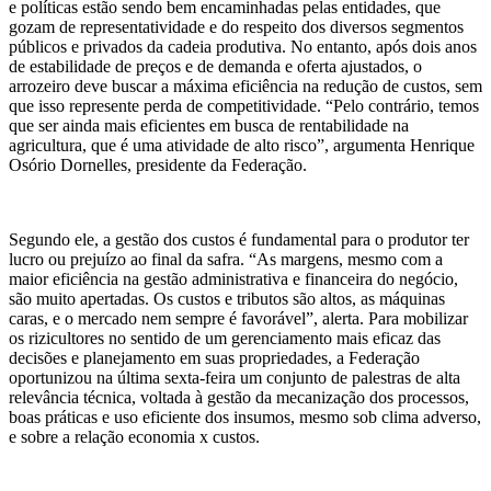
e políticas estão sendo bem encaminhadas pelas entidades, que
gozam de representatividade e do respeito dos diversos segmentos
públicos e privados da cadeia produtiva. No entanto, após dois anos
de estabilidade de preços e de demanda e oferta ajustados, o
arrozeiro deve buscar a máxima eficiência na redução de custos, sem
que isso represente perda de competitividade. “Pelo contrário, temos
que ser ainda mais eficientes em busca de rentabilidade na
agricultura, que é uma atividade de alto risco”, argumenta Henrique
Osório Dornelles, presidente da Federação.
Segundo ele, a gestão dos custos é fundamental para o produtor ter
lucro ou prejuízo ao final da safra. “As margens, mesmo com a
maior eficiência na gestão administrativa e financeira do negócio,
são muito apertadas. Os custos e tributos são altos, as máquinas
caras, e o mercado nem sempre é favorável”, alerta. Para mobilizar
os rizicultores no sentido de um gerenciamento mais eficaz das
decisões e planejamento em suas propriedades, a Federação
oportunizou na última sexta-feira um conjunto de palestras de alta
relevância técnica, voltada à gestão da mecanização dos processos,
boas práticas e uso eficiente dos insumos, mesmo sob clima adverso,
e sobre a relação economia x custos.