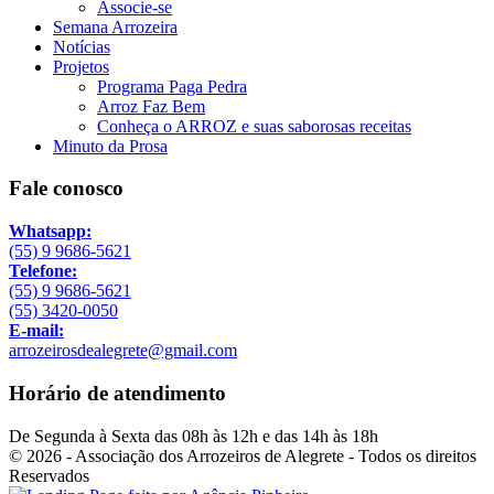
Associe-se
Semana Arrozeira
Notícias
Projetos
Programa Paga Pedra
Arroz Faz Bem
Conheça o ARROZ e suas saborosas receitas
Minuto da Prosa
Fale conosco
Whatsapp:
(55) 9 9686-5621
Telefone:
(55) 9 9686-5621
(55) 3420-0050
E-mail:
arrozeirosdealegrete@gmail.com
Horário de atendimento
De Segunda à Sexta das 08h às 12h e das 14h às 18h
© 2026 - Associação dos Arrozeiros de Alegrete - Todos os direitos
Reservados