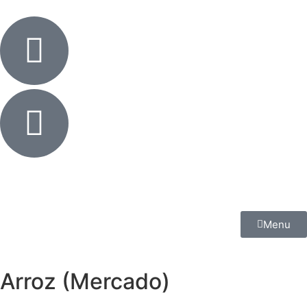
Menu
Arroz (Mercado)