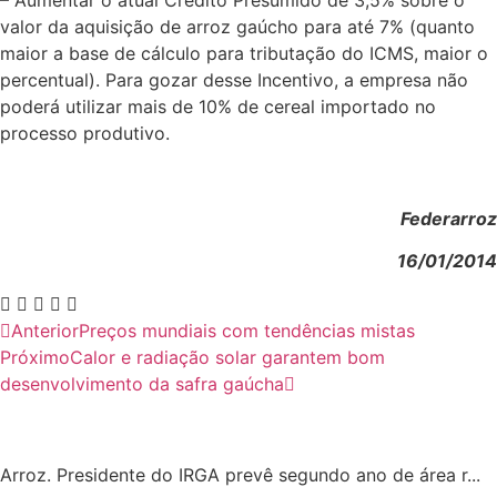
– Aumentar o atual Crédito Presumido de 3,5% sobre o
valor da aquisição de arroz gaúcho para até 7% (quanto
maior a base de cálculo para tributação do ICMS, maior o
percentual). Para gozar desse Incentivo, a empresa não
poderá utilizar mais de 10% de cereal importado no
processo produtivo.
Federarroz
16/01/2014
Anterior
Preços mundiais com tendências mistas
Próximo
Calor e radiação solar garantem bom
desenvolvimento da safra gaúcha
Arroz. Presidente do IRGA prevê segundo ano de área r...