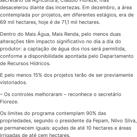
secretário da Agricultura, Claudio Fioreze, mas
desacelerou diante das incertezas. Em dezembro, a área
contemplada por projetos, em diferentes estágios, era de
69 mil hectares, hoje é de 71,1 mil hectares.
Dentro do Mais Água, Mais Renda, pelo menos duas
alterações têm impacto significativo no dia a dia do
produtor: a captação de água dos rios será permitida,
conforme a disponibilidade apontada pelo Departamento
de Recursos Hídricos.
E pelo menos 15% dos projetos terão de ser previamente
vistoriados.
– Os controles melhoraram – reconhece o secretário
Fioreze.
Os limites do programa contemplam 90% das
propriedades, segundo o presidente da Fepam, Nilvo Silva,
e permanecem iguais: açudes de até 10 hectares e áreas
irrigadas de até cem hectares.