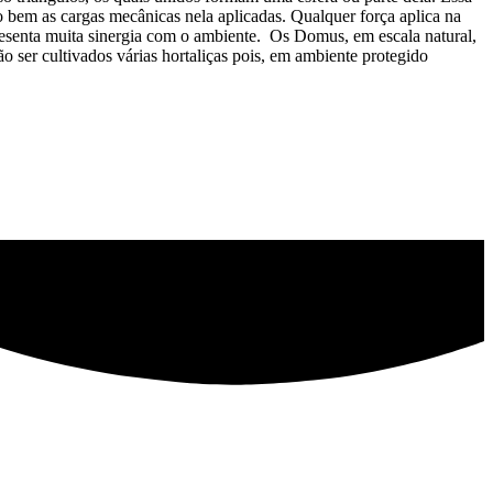
ito bem as cargas mecânicas nela aplicadas. Qualquer força aplica na
resenta muita sinergia com o ambiente. Os Domus, em escala natural,
 ser cultivados várias hortaliças pois, em ambiente protegido