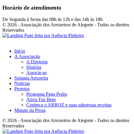
Horário de atendimento
De Segunda à Sexta das 08h às 12h e das 14h às 18h
© 2026 - Associação dos Arrozeiros de Alegrete - Todos os direitos
Reservados
Início
A Associação
A Diretoria
História
Associe-se
Semana Arrozeira
Notícias
Projetos
Programa Paga Pedra
Arroz Faz Bem
Conheça o ARROZ e suas saborosas receitas
Minuto da Prosa
© 2026 - Associação dos Arrozeiros de Alegrete - Todos os direitos
Reservados