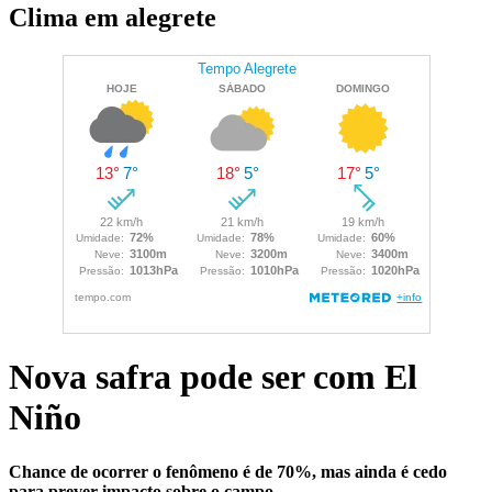
Clima em alegrete
Nova safra pode ser com El
Niño
Chance de ocorrer o fenômeno é de 70%, mas ainda é cedo
para prever impacto sobre o campo