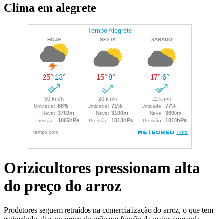
Clima em alegrete
Orizicultores pressionam alta
do preço do arroz
Produtores seguem retraídos na comercialização do arroz, o que tem
estimulado altas no preço do grão em função da maior demanda