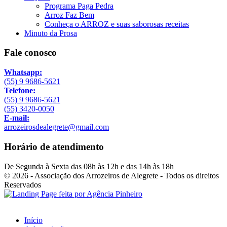
Programa Paga Pedra
Arroz Faz Bem
Conheça o ARROZ e suas saborosas receitas
Minuto da Prosa
Fale conosco
Whatsapp:
(55) 9 9686-5621
Telefone:
(55) 9 9686-5621
(55) 3420-0050
E-mail:
arrozeirosdealegrete@gmail.com
Horário de atendimento
De Segunda à Sexta das 08h às 12h e das 14h às 18h
© 2026 - Associação dos Arrozeiros de Alegrete - Todos os direitos
Reservados
Início