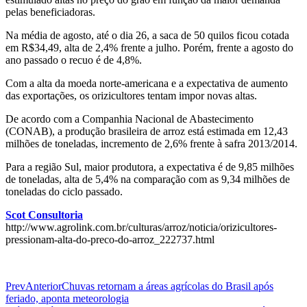
pelas beneficiadoras.
Na média de agosto, até o dia 26, a saca de 50 quilos ficou cotada
em R$34,49, alta de 2,4% frente a julho. Porém, frente a agosto do
ano passado o recuo é de 4,8%.
Com a alta da moeda norte-americana e a expectativa de aumento
das exportações, os orizicultores tentam impor novas altas.
De acordo com a Companhia Nacional de Abastecimento
(CONAB), a produção brasileira de arroz está estimada em 12,43
milhões de toneladas, incremento de 2,6% frente à safra 2013/2014.
Para a região Sul, maior produtora, a expectativa é de 9,85 milhões
de toneladas, alta de 5,4% na comparação com as 9,34 milhões de
toneladas do ciclo passado.
Scot Consultoria
http://www.agrolink.com.br/culturas/arroz/noticia/orizicultores-
pressionam-alta-do-preco-do-arroz_222737.html
Prev
Anterior
Chuvas retornam a áreas agrícolas do Brasil após
feriado, aponta meteorologia