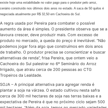
existe hoje uma estabilidade no valor pago para o produtor pelo arroz,
cenário construído nos últimos dois anos no estado. A saca de 50 quilos é
negociada atualmente por R$ 32,50 em Cachoeira do Sul.
A regra usada por Pereira para combater o possível
aumento da área é simples. O presidente observa que se a
lavoura crescer, deve produzir mais. Com excesso de
produto no mercado, a queda do preço é inevitável. “Não
podemos jogar fora algo que construímos em dois anos
de trabalho. O produtor precisa se conscientizar e buscar
alternativas de renda”, frisa Pereira, que ontem veio a
Cachoeira do Sul palestrar no 6º Seminário do Arroz
Irrigado, que atraiu cerca de 200 pessoas ao CTG
Tropeiros da Lealdade.
SOJA – A principal alternativa para agregar renda é
plantar a soja na várzea. O estado cultivou nesta safra
cerca de 300 mil hectares de soja nas terras baixas e a
expectativa de Pereira é que no próximo ciclo sejam 500
mil hectares. “Além da soja, temos no mercado variedades