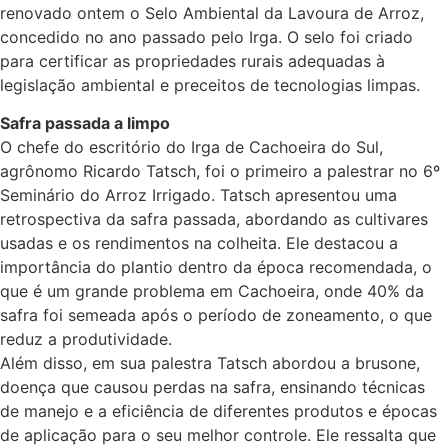
renovado ontem o Selo Ambiental da Lavoura de Arroz,
concedido no ano passado pelo Irga. O selo foi criado
para certificar as propriedades rurais adequadas à
legislação ambiental e preceitos de tecnologias limpas.
Safra passada a limpo
O chefe do escritório do Irga de Cachoeira do Sul,
agrônomo Ricardo Tatsch, foi o primeiro a palestrar no 6º
Seminário do Arroz Irrigado. Tatsch apresentou uma
retrospectiva da safra passada, abordando as cultivares
usadas e os rendimentos na colheita. Ele destacou a
importância do plantio dentro da época recomendada, o
que é um grande problema em Cachoeira, onde 40% da
safra foi semeada após o período de zoneamento, o que
reduz a produtividade.
Além disso, em sua palestra Tatsch abordou a brusone,
doença que causou perdas na safra, ensinando técnicas
de manejo e a eficiência de diferentes produtos e épocas
de aplicação para o seu melhor controle. Ele ressalta que