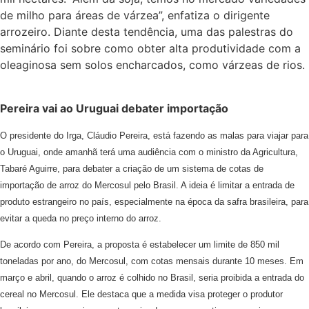
de milho para áreas de várzea”, enfatiza o dirigente
arrozeiro. Diante desta tendência, uma das palestras do
seminário foi sobre como obter alta produtividade com a
oleaginosa sem solos encharcados, como várzeas de rios.
Pereira vai ao Uruguai debater importação
O presidente do Irga, Cláudio Pereira, está fazendo as malas para viajar para
o Uruguai, onde amanhã terá uma audiência com o ministro da Agricultura,
Tabaré Aguirre, para debater a criação de um sistema de cotas de
importação de arroz do Mercosul pelo Brasil. A ideia é limitar a entrada de
produto estrangeiro no país, especialmente na época da safra brasileira, para
evitar a queda no preço interno do arroz.
De acordo com Pereira, a proposta é estabelecer um limite de 850 mil
toneladas por ano, do Mercosul, com cotas mensais durante 10 meses. Em
março e abril, quando o arroz é colhido no Brasil, seria proibida a entrada do
cereal no Mercosul. Ele destaca que a medida visa proteger o produtor