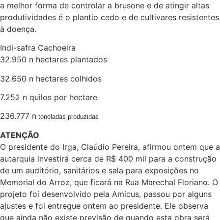
a melhor forma de controlar a brusone e de atingir altas
produtividades é o plantio cedo e de cultivares resistentes
à doença.
Indi-safra Cachoeira
32.950 n hectares plantados
32.650 n hectares colhidos
7.252 n quilos por hectare
236.777 n
toneladas produzidas
ATENÇÃO
O presidente do Irga, Claúdio Pereira, afirmou ontem que a
autarquia investirá cerca de R$ 400 mil para a construção
de um auditório, sanitários e sala para exposições no
Memorial do Arroz, que ficará na Rua Marechal Floriano. O
projeto foi desenvolvido pela Amicus, passou por alguns
ajustes e foi entregue ontem ao presidente. Ele observa
que ainda não existe previsão de quando esta obra será