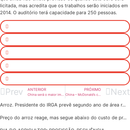
licitada, mas acredita que os trabalhos serão iniciados em
2014. O auditório terá capacidade para 250 pessoas.
Prev
Next
ANTERIOR
PRÓXIMO
China será o maior importador de arroz em 2013/2014
China – McDonald’s começará a oferecer arroz pela primeira vez
Arroz. Presidente do IRGA prevê segundo ano de área r...
Preço do arroz reage, mas segue abaixo do custo de pr...