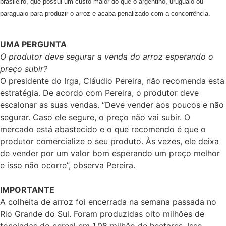
brasileiro, que possui um custo maior do que o argentino, uruguaio ou
paraguaio para produzir o arroz e acaba penalizado com a concorrência.
UMA PERGUNTA
O produtor deve segurar a venda do arroz esperando o
preço subir?
O presidente do Irga, Cláudio Pereira, não recomenda esta
estratégia. De acordo com Pereira, o produtor deve
escalonar as suas vendas. “Deve vender aos poucos e não
segurar. Caso ele segure, o preço não vai subir. O
mercado está abastecido e o que recomendo é que o
produtor comercialize o seu produto. Às vezes, ele deixa
de vender por um valor bom esperando um preço melhor
e isso não ocorre”, observa Pereira.
IMPORTANTE
A colheita de arroz foi encerrada na semana passada no
Rio Grande do Sul. Foram produzidas oito milhões de
toneladas do cereal em 1,08 milhão de hectares. Isso