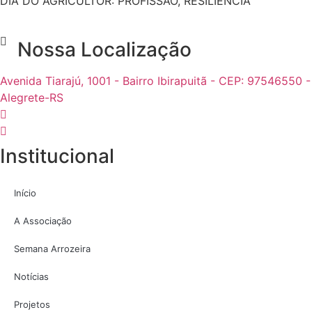
DIA DO AGRICULTOR: PROFISSÃO, RESILIÊNCIA
Nossa Localização
Avenida Tiarajú, 1001 - Bairro Ibirapuitã - CEP: 97546550 -
Alegrete-RS
Institucional
Início
A Associação
Semana Arrozeira
Notícias
Projetos