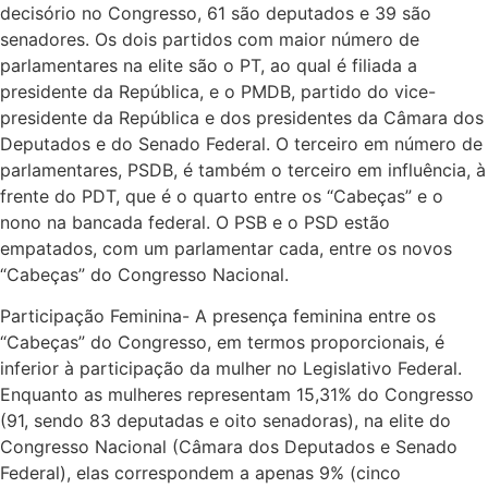
decisório no Congresso, 61 são deputados e 39 são
senadores. Os dois partidos com maior número de
parlamentares na elite são o PT, ao qual é filiada a
presidente da República, e o PMDB, partido do vice-
presidente da República e dos presidentes da Câmara dos
Deputados e do Senado Federal. O terceiro em número de
parlamentares, PSDB, é também o terceiro em influência, à
frente do PDT, que é o quarto entre os “Cabeças” e o
nono na bancada federal. O PSB e o PSD estão
empatados, com um parlamentar cada, entre os novos
“Cabeças” do Congresso Nacional.
Participação Feminina- A presença feminina entre os
“Cabeças” do Congresso, em termos proporcionais, é
inferior à participação da mulher no Legislativo Federal.
Enquanto as mulheres representam 15,31% do Congresso
(91, sendo 83 deputadas e oito senadoras), na elite do
Congresso Nacional (Câmara dos Deputados e Senado
Federal), elas correspondem a apenas 9% (cinco