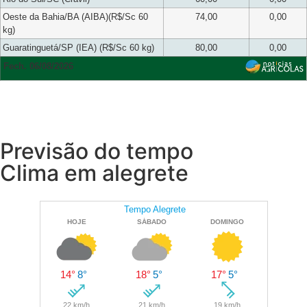
Oeste da Bahia/BA (AIBA)(R$/Sc 60
74,00
0,00
kg)
Guaratinguetá/SP (IEA) (R$/Sc 60 kg)
80,00
0,00
Fech. 06/08/2026
Previsão do tempo
Clima em alegrete