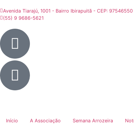
Avenida Tiarajú, 1001 - Bairro Ibirapuitã - CEP: 97546550
(55) 9 9686-5621
Início
A Associação
Semana Arrozeira
Not