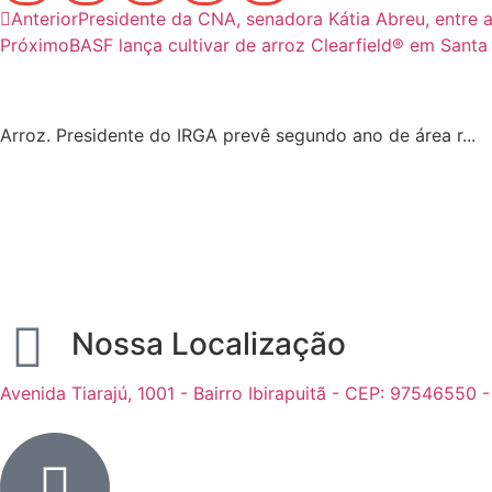
Anterior
Presidente da CNA, senadora Kátia Abreu, entre
Próximo
BASF lança cultivar de arroz Clearfield® em Santa
Arroz. Presidente do IRGA prevê segundo ano de área r...
Nossa Localização
Avenida Tiarajú, 1001 - Bairro Ibirapuitã - CEP: 97546550 