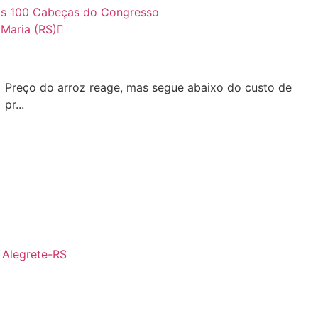
 as 100 Cabeças do Congresso
 Maria (RS)
Preço do arroz reage, mas segue abaixo do custo de
pr...
- Alegrete-RS