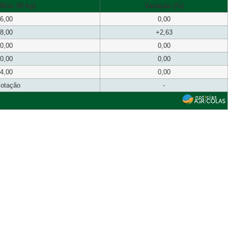
$/sc 50 kg)
Variação (%)
6,00
0,00
8,00
+2,63
0,00
0,00
0,00
0,00
4,00
0,00
cotação
-