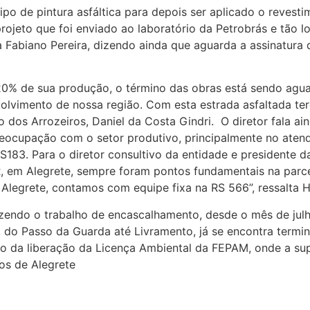
o de pintura asfáltica para depois ser aplicado o revesti
jeto que foi enviado ao laboratório da Petrobrás e tão lo
a Fabiano Pereira, dizendo ainda que aguarda a assinatura
 20% de sua produção, o término das obras está sendo agua
volvimento de nossa região. Com esta estrada asfaltada te
o dos Arrozeiros, Daniel da Costa Gindri. O diretor fala 
eocupação com o setor produtivo, principalmente no atendi
S183. Para o diretor consultivo da entidade e presidente d
R, em Alegrete, sempre foram pontos fundamentais na parc
 Alegrete, contamos com equipe fixa na RS 566”, ressalta H
zendo o trabalho de encascalhamento, desde o mês de jul
s, do Passo da Guarda até Livramento, já se encontra term
 da liberação da Licença Ambiental da FEPAM, onde a supe
os de Alegrete