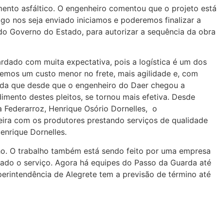
mento asfáltico. O engenheiro comentou que o projeto está
go nos seja enviado iniciamos e poderemos finalizar a
 do Governo do Estado, para autorizar a sequência da obra
rdado com muita expectativa, pois a logística é um dos
remos um custo menor no frete, mais agilidade e, com
ainda que desde que o engenheiro do Daer chegou a
mento destes pleitos, se tornou mais efetiva. Desde
a Federarroz, Henrique Osório Dornelles, o
eira com os produtores prestando serviços de qualidade
enrique Dornelles.
ho. O trabalho também está sendo feito por uma empresa
inado o serviço. Agora há equipes do Passo da Guarda até
rintendência de Alegrete tem a previsão de término até