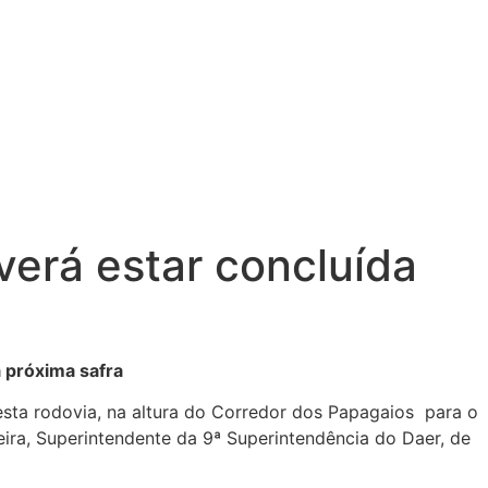
erá estar concluída
 próxima safra
 esta rodovia, na altura do Corredor dos Papagaios para o
ira, Superintendente da 9ª Superintendência do Daer, de