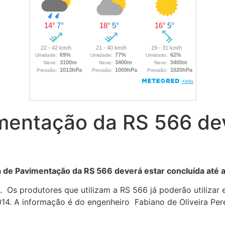
mentação da RS 566 dev
a de Pavimentação da RS 566 deverá estar concluída até a
. Os produtores que utilizam a RS 566 já poderão utilizar
14. A informação é do engenheiro Fabiano de Oliveira Pere