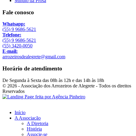
Minuto da Prosa
Fale conosco
Whatsapp:
(55) 9 9686-5621
Telefone:
(55) 9 9686-5621
(55) 3420-0050
E-mail:
arrozeirosdealegrete@gmail.com
Horário de atendimento
De Segunda à Sexta das 08h às 12h e das 14h às 18h
© 2026 - Associação dos Arrozeiros de Alegrete - Todos os direitos
Reservados
Início
A Associação
A Diretoria
História
Associe-se