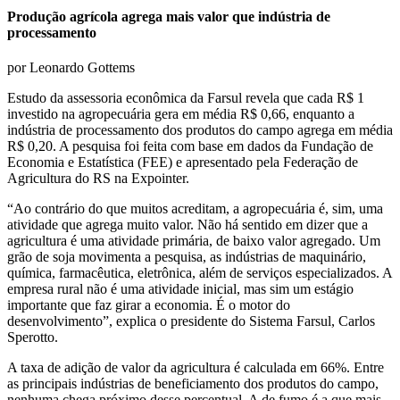
Produção agrícola agrega mais valor que indústria de
processamento
por Leonardo Gottems
Estudo da assessoria econômica da Farsul revela que cada R$ 1
investido na agropecuária gera em média R$ 0,66, enquanto a
indústria de processamento dos produtos do campo agrega em média
R$ 0,20. A pesquisa foi feita com base em dados da Fundação de
Economia e Estatística (FEE) e apresentado pela Federação de
Agricultura do RS na Expointer.
“Ao contrário do que muitos acreditam, a agropecuária é, sim, uma
atividade que agrega muito valor. Não há sentido em dizer que a
agricultura é uma atividade primária, de baixo valor agregado. Um
grão de soja movimenta a pesquisa, as indústrias de maquinário,
química, farmacêutica, eletrônica, além de serviços especializados. A
empresa rural não é uma atividade inicial, mas sim um estágio
importante que faz girar a economia. É o motor do
desenvolvimento”, explica o presidente do Sistema Farsul, Carlos
Sperotto.
A taxa de adição de valor da agricultura é calculada em 66%. Entre
as principais indústrias de beneficiamento dos produtos do campo,
nenhuma chega próximo desse percentual. A de fumo é a que mais