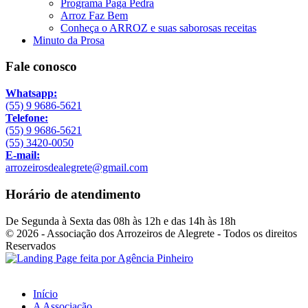
Programa Paga Pedra
Arroz Faz Bem
Conheça o ARROZ e suas saborosas receitas
Minuto da Prosa
Fale conosco
Whatsapp:
(55) 9 9686-5621
Telefone:
(55) 9 9686-5621
(55) 3420-0050
E-mail:
arrozeirosdealegrete@gmail.com
Horário de atendimento
De Segunda à Sexta das 08h às 12h e das 14h às 18h
© 2026 - Associação dos Arrozeiros de Alegrete - Todos os direitos
Reservados
Início
A Associação