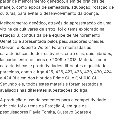
partir de melhoramento genético, além de práticas de
manejo, como época de semeadura, adubação, rotação de
culturas, para evitar o desenvolvimento da doença.
Melhoramento genético, através da apresentação de uma
vitrine de cultivares de arroz, foi o tema explorado na
estação 3, conduzida pela equipe de Melhoramento
Genético e apresentada pelos pesquisadores Oneides
Ozevani e Roberto Wolter. Foram mostradas as
características de dez cultivares, entre elas, dois híbridos,
lançados entre os anos de 2009 e 2013. Materiais com
características e produtividades diferentes e qualidade
parecidas, como a Irga 425, 426, 427, 428, 429, 430, 424
e 424 RI além dos híbridos Prime CL e QM1010 CL.
Segundo ele, todos estes materiais foram testados e
avaliados nas diferentes subestações do Irga.
A produção e uso de sementes para a competitividade
orizícola foi o tema da Estação 4, em que os
pesquisadores Flávia Tomita, Gustavo Soares e