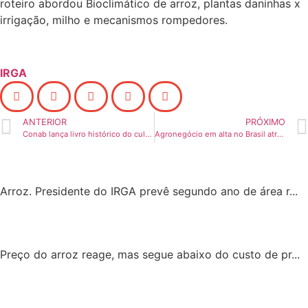
roteiro abordou Bioclimático de arroz, plantas daninhas x
irrigação, milho e mecanismos rompedores.
IRGA
ANTERIOR
PRÓXIMO
Conab lança livro histórico do cultivo de arroz
Agronegócio em alta no Brasil atrai jovens em busca da profissionalização
Arroz. Presidente do IRGA prevê segundo ano de área r...
Preço do arroz reage, mas segue abaixo do custo de pr...