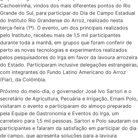
Cachoeirinha, vindos dos mais diferentes pontos do Rio
Grande do Sul, para participar do Dia de Campo Estadual
do Instituto Rio Grandense do Arroz, realizado nesta
terça-feira (1º). O evento, um dos principais realizados
pelo Instituto, recebeu mais de 1,5 mil participantes
durante toda a manhã, em grupos que foram conferir de
perto as novas tecnologias e experimentos realizados
pelos pesquisadores do Irga em favor da lavoura arrozeira
do Estado. Participaram inclusive delegações estrangeiras,
com integrantes do Fundo Latino Americano do Arroz
(Flar), da Colômbia.
Próximo do meio-dia, o governador José Ivo Sartori e o
secretário de Agricultura, Pecuária e Irrigação, Ernani Polo,
visitaram o evento e participaram do almoço preparado
pela Equipe de Gastronomia e Eventos do Irga, um
carreteiro para 1,5 mil pessoas. Sartori e Polo saudaram os
participantes e falaram da satisfação em participar do dia
de campo, que apresenta soluções para a lavoura