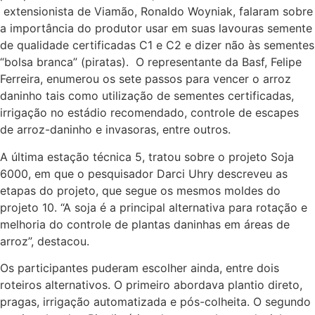
extensionista de Viamão, Ronaldo Woyniak, falaram sobre
a importância do produtor usar em suas lavouras semente
de qualidade certificadas C1 e C2 e dizer não às sementes
“bolsa branca” (piratas). O representante da Basf, Felipe
Ferreira, enumerou os sete passos para vencer o arroz
daninho tais como utilização de sementes certificadas,
irrigação no estádio recomendado, controle de escapes
de arroz-daninho e invasoras, entre outros.
A última estação técnica 5, tratou sobre o projeto Soja
6000, em que o pesquisador Darci Uhry descreveu as
etapas do projeto, que segue os mesmos moldes do
projeto 10. “A soja é a principal alternativa para rotação e
melhoria do controle de plantas daninhas em áreas de
arroz”, destacou.
Os participantes puderam escolher ainda, entre dois
roteiros alternativos. O primeiro abordava plantio direto,
pragas, irrigação automatizada e pós-colheita. O segundo