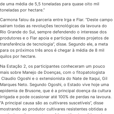
de uma média de 5,5 toneladas para quase oito mil
toneladas por hectare.”
Carmona falou da parceria entre Irga e Flar. “Deste campo
saíram todas as revoluções tecnológicas da lavoura do
Rio Grande do Sul, sempre defendendo o interesse dos
produtores e o Flar apoia e participa destes projetos de
transferência de tecnologia”, disse. Segundo ele, a meta
para os próximos três anos é chegar à média de 8 mil
quilos por hectare.
Na Estação 2, os participantes conheceram um pouco
mais sobre Manejo de Doenças, com o fitopatologista
Claudio Ogoshi e o extensionista do Nate de Itaqui, Gil
Marques Neto. Segundo Ogoshi, o Estado vive hoje uma
epidemia de Brusone, que é a principal doença da cultura
irrigada e pode ocasionar até 100% de perdas na lavoura.
“A principal causa são as cultivares suscetíveis”, disse
mostrando ao produtor cultivares resistentes obtidas a