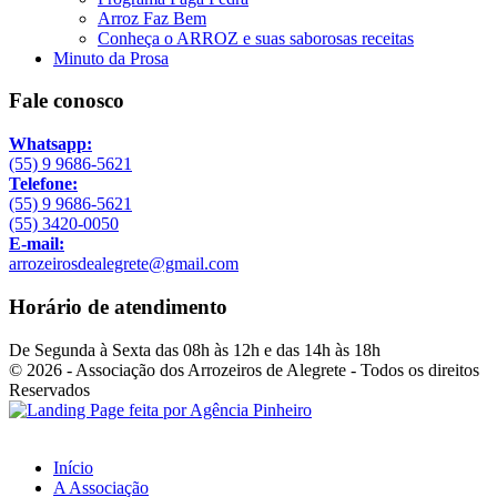
Arroz Faz Bem
Conheça o ARROZ e suas saborosas receitas
Minuto da Prosa
Fale conosco
Whatsapp:
(55) 9 9686-5621
Telefone:
(55) 9 9686-5621
(55) 3420-0050
E-mail:
arrozeirosdealegrete@gmail.com
Horário de atendimento
De Segunda à Sexta das 08h às 12h e das 14h às 18h
© 2026 - Associação dos Arrozeiros de Alegrete - Todos os direitos
Reservados
Início
A Associação