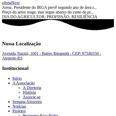
oferta
Next
Arroz. Presidente do IRGA prevê segundo ano de área r...
Preço do arroz reage, mas segue abaixo do custo de pr...
DIA DO AGRICULTOR: PROFISSÃO, RESILIÊNCIA
Nossa Localização
Avenida Tiarajú, 1001 - Bairro Ibirapuitã - CEP: 97546550 -
Alegrete-RS
Institucional
Início
A Associação
A Diretoria
História
Associe-se
Semana Arrozeira
Notícias
Projetos
Programa Paga Pedra