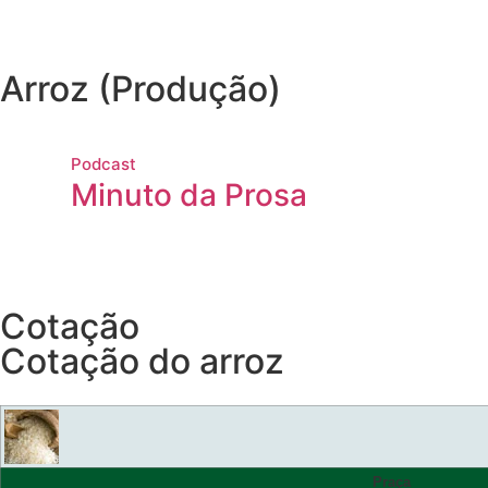
Arroz (Produção)
Podcast
Minuto da Prosa
Cotação
Cotação do arroz
Praça