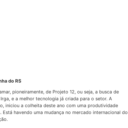
anha do RS
mar, pioneiramente, de Projeto 12, ou seja, a busca de
ga, e a melhor tecnologia já criada para o setor. A
o, iniciou a colheita deste ano com uma produtividade
ras. Está havendo uma mudança no mercado internacional do
ção.