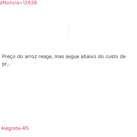
?idNoticia=12638
Preço do arroz reage, mas segue abaixo do custo de
pr...
- Alegrete-RS