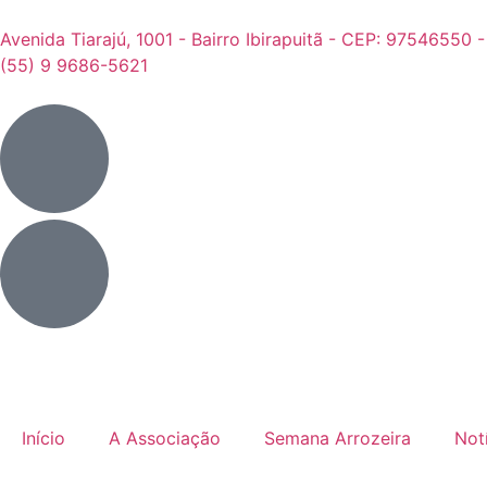
Avenida Tiarajú, 1001 - Bairro Ibirapuitã - CEP: 97546550 
(55) 9 9686-5621
Início
A Associação
Semana Arrozeira
Not