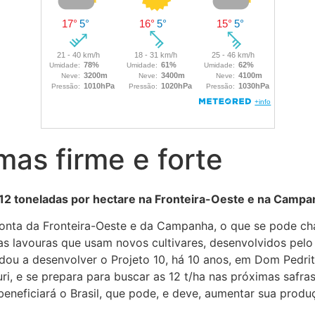
mas firme e forte
e 12 toneladas por hectare na Fronteira-Oeste e na Camp
ponta da Fronteira-Oeste e da Campanha, o que se pode cha
 lavouras que usam novos cultivares, desenvolvidos pelo Ir
dou a desenvolver o Projeto 10, há 10 anos, em Dom Pedrit
uri, e se prepara para buscar as 12 t/ha nas próximas saf
eneficiará o Brasil, que pode, e deve, aumentar sua produ