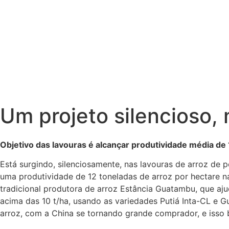
Um projeto silencioso, 
Objetivo das lavouras é alcançar produtividade média d
Está surgindo, silenciosamente, nas lavouras de arroz de 
uma produtividade de 12 toneladas de arroz por hectare nas
tradicional produtora de arroz Estância Guatambu, que aju
acima das 10 t/ha, usando as variedades Putiá Inta-CL e G
arroz, com a China se tornando grande comprador, e isso b