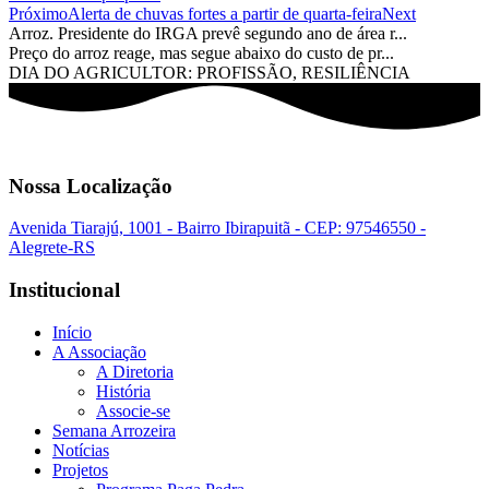
Próximo
Alerta de chuvas fortes a partir de quarta-feira
Next
Arroz. Presidente do IRGA prevê segundo ano de área r...
Preço do arroz reage, mas segue abaixo do custo de pr...
DIA DO AGRICULTOR: PROFISSÃO, RESILIÊNCIA
Nossa Localização
Avenida Tiarajú, 1001 - Bairro Ibirapuitã - CEP: 97546550 -
Alegrete-RS
Institucional
Início
A Associação
A Diretoria
História
Associe-se
Semana Arrozeira
Notícias
Projetos