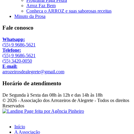
Programa Paga Pedra
Arroz Faz Bem
Conheça o ARROZ e suas saborosas receitas
Minuto da Prosa
Fale conosco
Whatsapp:
(55) 9 9686-5621
Telefone:
(55) 9 9686-5621
(55) 3420-0050
E-mail:
arrozeirosdealegrete@gmail.com
Horário de atendimento
De Segunda à Sexta das 08h às 12h e das 14h às 18h
© 2026 - Associação dos Arrozeiros de Alegrete - Todos os direitos
Reservados
Início
A Associação