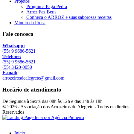
Projetos
Programa Paga Pedra
Arroz Faz Bem
Conheça o ARROZ e suas saborosas receitas
Minuto da Prosa
Fale conosco
Whatsapp:
(55) 9 9686-5621
Telefone:
(55) 9 9686-5621
(55) 3420-0050
E-mail:
arrozeirosdealegrete@gmail.com
Horário de atendimento
De Segunda à Sexta das 08h às 12h e das 14h às 18h
© 2026 - Associação dos Arrozeiros de Alegrete - Todos os direitos
Reservados
Início