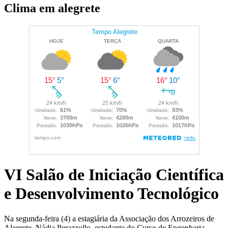
Clima em alegrete
VI Salão de Iniciação Científica
e Desenvolvimento Tecnológico
Na segunda-feira (4) a estagiária da Associação dos Arrozeiros de
Alegrete, Nádia Perazzollo, estudante do Curso de Engenharia