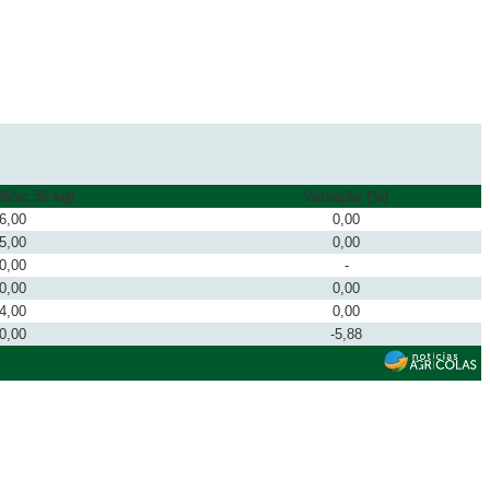
$/sc 50 kg)
Variação (%)
6,00
0,00
5,00
0,00
0,00
-
0,00
0,00
4,00
0,00
0,00
-5,88