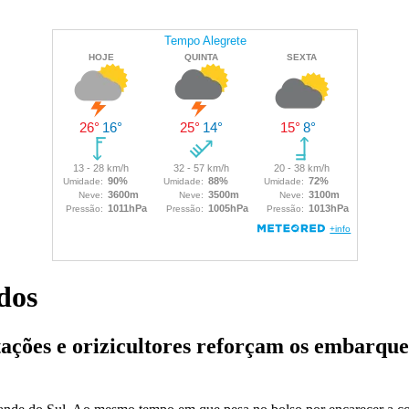
dos
ações e orizicultores reforçam os embarque