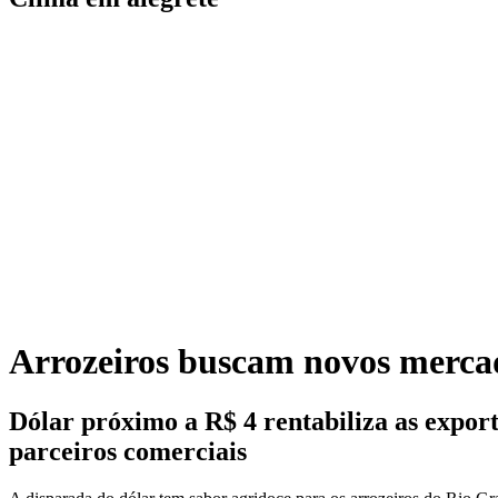
Arrozeiros buscam novos merca
Dólar próximo a R$ 4 rentabiliza as export
parceiros comerciais