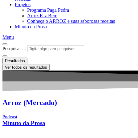
Projetos
Programa Paga Pedra
Arroz Faz Bem
Conheça o ARROZ e suas saborosas receitas
Minuto da Prosa
Menu
Pesquisar ...
Resultados
Ver todos os resultados
Arroz (Mercado)
Podcast
Minuto da Prosa