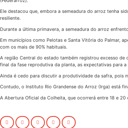
(Federarroz).
Ele destacou que, embora a semeadura do arroz tenha sido
resiliente.
Durante a última primavera, a semeadura do arroz enfrento
Em municípios como Pelotas e Santa Vitória do Palmar, ap
com os mais de 90% habituais.
A região Central do estado também registrou excesso de 
final da fase reprodutiva da planta, as expectativas para 
Ainda é cedo para discutir a produtividade da safra, pois
Contudo, o Instituto Rio Grandense do Arroz (Irga) está f
A Abertura Oficial da Colheita, que ocorrerá entre 18 e 2