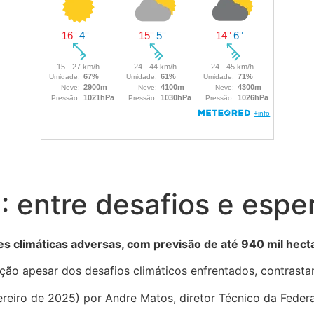
: entre desafios e espe
ões climáticas adversas, com previsão de até 940 mil hect
ção apesar dos desafios climáticos enfrentados, contrasta
vereiro de 2025) por Andre Matos, diretor Técnico da Fede