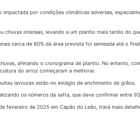
 impactada por condições climáticas adversas, especialme
u chuvas intensas, levando a um plantio mais tardio do que
enas cerca de 60% da área prevista foi semeada até o fin
chuvas, afetando o cronograma de plantio. No entanto, co
a cultura do arroz começaram a melhorar.
 muitas lavouras estão no estágio de enchimento de grãos.
inalizando os números da safra, que deve confirmar entre 9
0 de fevereiro de 2025 em Capão do Leão, trará mais detalh