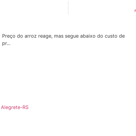
A
Preço do arroz reage, mas segue abaixo do custo de
pr...
- Alegrete-RS