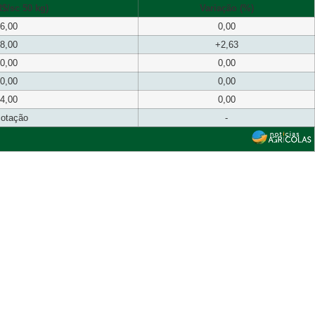
$/sc 50 kg)
Variação (%)
6,00
0,00
8,00
+2,63
0,00
0,00
0,00
0,00
4,00
0,00
cotação
-