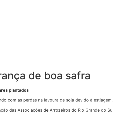
rança de boa safra
ares plantados
ndo com as perdas na lavoura de soja devido à estiagem.
ração das Associações de Arrozeiros do Rio Grande do Sul