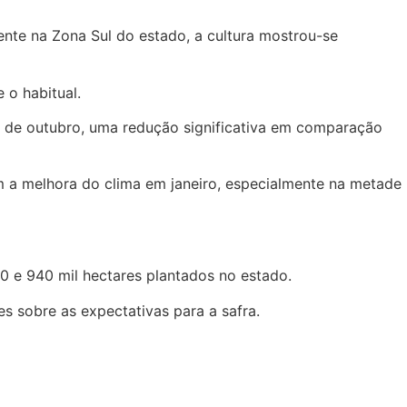
nte na Zona Sul do estado, a cultura mostrou-se
 o habitual.
al de outubro, uma redução significativa em comparação
m a melhora do clima em janeiro, especialmente na metade
30 e 940 mil hectares plantados no estado.
es sobre as expectativas para a safra.