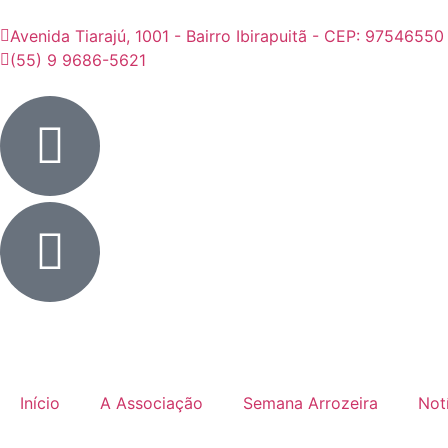
Avenida Tiarajú, 1001 - Bairro Ibirapuitã - CEP: 97546550
(55) 9 9686-5621
Início
A Associação
Semana Arrozeira
Not