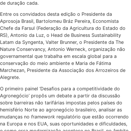
de duração cada.
Entre os convidados desta edição o Presidente da
Aprosoja Brasil, Bartolomeu Bráz Pereira, Economista
Chefe da Farsul (Federação da Agricultura do Estado do
RS), Antonio da Luz, o Head de Business Sustainability
Latam da Syngenta, Valter Brunner, o Presidente da The
Nature Conservancy, Antonio Werneck, organização não
governamental que trabalha em escala global para a
conservação do meio ambiente e Maria de Fátima
Marchezan, Presidente da Associação dos Arrozeiros de
Alegrete.
O primeiro painel ‘Desafios para a competitividade do
Agronegócio’ propôs um debate a partir da discussão
sobre barreiras não tarifárias impostas pelos países do
hemisfério Norte ao agronegócio brasileiro, analisar as
mudanças no
framework
regulatório que estão ocorrendo
na Europa e nos EUA, suas oportunidades e dificuldades,
e como essa modernização acontece no Brasil, no âmbito