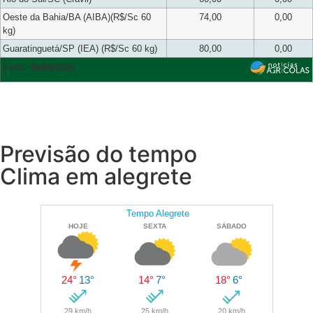
Oeste da Bahia/BA (AIBA)(R$/Sc 60
74,00
0,00
kg)
Guaratinguetá/SP (IEA) (R$/Sc 60 kg)
80,00
0,00
Fech. 06/08/2026
Previsão do tempo
Clima em alegrete