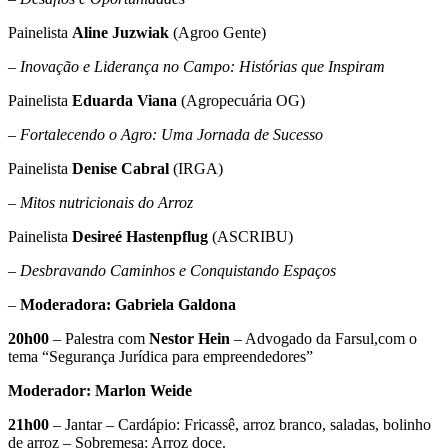
Painelista
Aline Juzwiak
(Agroo Gente)
– Inovação e Liderança no Campo: Histórias que Inspiram
Painelista
Eduarda Viana
(Agropecuária OG)
– Fortalecendo o Agro: Uma Jornada de Sucesso
Painelista
Denise Cabral
(IRGA)
– Mitos nutricionais do Arroz
Painelista
Desireé Hastenpflug
(ASCRIBU)
– Desbravando Caminhos e Conquistando Espaços
–
Moderadora: Gabriela Galdona
20h00
– Palestra com
Nestor Hein
– Advogado da Farsul,com o
tema “Segurança Jurídica para empreendedores”
Moderador: Marlon Weide
21h00
– Jantar – Cardápio: Fricassê, arroz branco, saladas, bolinho
de arroz – Sobremesa: Arroz doce.