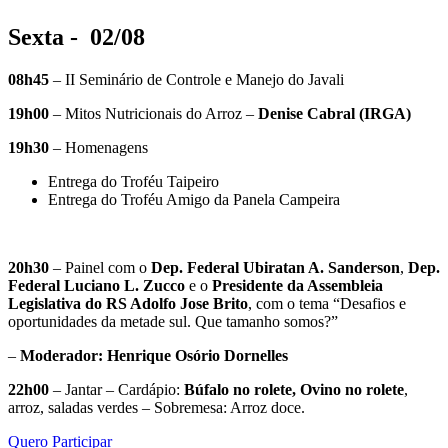
Sexta -
02/08
08h45
– II Seminário de Controle e Manejo do Javali
19h00
– Mitos Nutricionais do Arroz –
Denise Cabral (IRGA)
19h30
– Homenagens
Entrega do Troféu Taipeiro
Entrega do Troféu Amigo da Panela Campeira
20h30
– Painel com o
Dep. Federal Ubiratan A. Sanderson
,
Dep.
Federal Luciano L. Zucco
e o
Presidente da Assembleia
Legislativa do RS Adolfo Jose Brito
, com o tema “Desafios e
oportunidades da metade sul. Que tamanho somos?”
–
Moderador: Henrique Osório Dornelles
22h00
– Jantar – Cardápio:
Búfalo no rolete, Ovino no rolete
,
arroz, saladas verdes – Sobremesa: Arroz doce.
Quero Participar