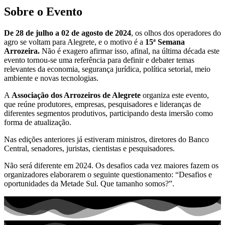
Sobre o Evento
De
28 de julho a 02 de agosto de 2024
, os olhos dos operadores do
agro se voltam para Alegrete, e o motivo é a
15ª Semana
Arrozeira.
Não é exagero afirmar isso, afinal, na última década este
evento tornou-se uma referência para definir e debater temas
relevantes da economia, segurança jurídica, política setorial, meio
ambiente e novas tecnologias.
A
Associação dos Arrozeiros de Alegrete
organiza este evento,
que reúne produtores, empresas, pesquisadores e lideranças de
diferentes segmentos produtivos, participando desta imersão como
forma de atualização.
Nas edições anteriores já estiveram ministros, diretores do Banco
Central, senadores, juristas, cientistas e pesquisadores.
Não será diferente em 2024. Os desafios cada vez maiores fazem os
organizadores elaborarem o seguinte questionamento: “Desafios e
oportunidades da Metade Sul. Que tamanho somos?”.