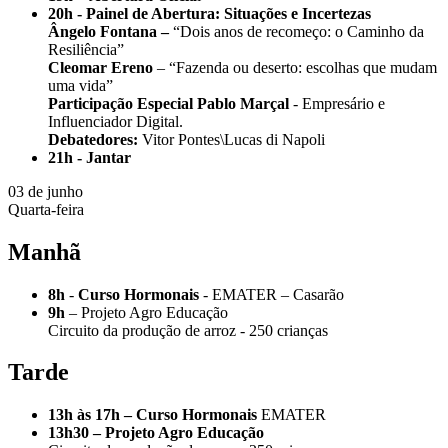
20h -
Painel de Abertura: Situações e Incertezas
Ângelo Fontana –
“Dois anos de recomeço: o Caminho da
Resiliência”
Cleomar Ereno
– “Fazenda ou deserto: escolhas que mudam
uma vida”
Participação Especial Pablo Marçal
- Empresário e
Influenciador Digital.
Debatedores:
Vitor Pontes\Lucas di Napoli
21h -
Jantar
03 de junho
Quarta-feira
Manhã
8h
-
Curso Hormonais
- EMATER – Casarão
9h
– Projeto Agro Educação
Circuito da produção de arroz - 250 crianças
Tarde
13h às 17h –
Curso Hormonais
EMATER
13h30 – Projeto Agro Educação