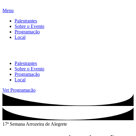
Menu
Palestrantes
Sobre o Evento
Programação
Local
Palestrantes
Sobre o Evento
Programação
Local
Ver Programação
17ª Semana Arrozeira de Alegrete