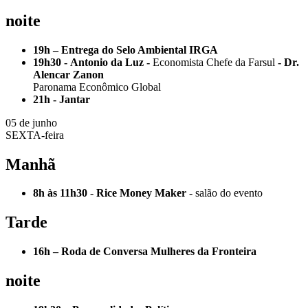
noite
19h –
Entrega do Selo Ambiental IRGA
19h30 -
Antonio da Luz -
Economista Chefe da Farsul
- Dr.
Alencar Zanon
Paronama Econômico Global
21h -
Jantar
05 de junho
SEXTA-feira
Manhã
8h às 11h30
-
Rice Money Maker
- salão do evento
Tarde
16h –
Roda de Conversa Mulheres da Fronteira
noite