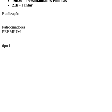
19h30 –
Personalidades Políticas
21h -
Jantar
Realização
Patrocinadores
PREMIUM
tipo i