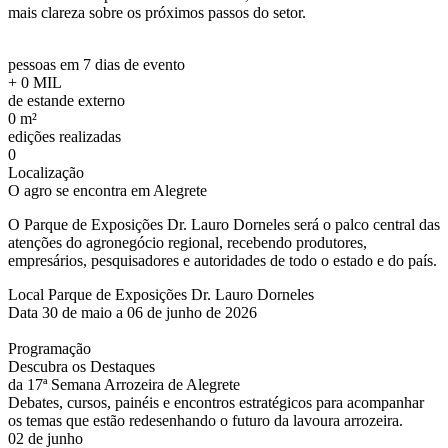
mais clareza sobre os próximos passos do setor.
pessoas em 7 dias de evento
+
0
MIL
de estande externo
0
m²
edições realizadas
0
Localização
O agro se encontra em Alegrete
O Parque de Exposições Dr. Lauro Dorneles será o palco central das
atenções do agronegócio regional, recebendo produtores,
empresários, pesquisadores e autoridades de todo o estado e do país.
Local
Parque de Exposições Dr. Lauro Dorneles
Data
30 de maio a 06 de junho de 2026
Programação
Descubra os Destaques
da 17ª Semana Arrozeira de Alegrete
Debates, cursos, painéis e encontros estratégicos para acompanhar
os temas que estão redesenhando o futuro da lavoura arrozeira.
02 de junho