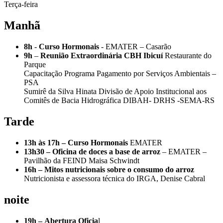
Terça-feira
Manhã
8h
-
Curso Hormonais
- EMATER – Casarão
9h
–
Reunião Extraordinária CBH Ibicuí
Restaurante do
Parque
Capacitação Programa Pagamento por Serviços Ambientais –
PSA
Sumirê da Silva Hinata Divisão de Apoio Institucional aos
Comitês de Bacia Hidrográfica DIBAH- DRHS -SEMA-RS
Tarde
13h às 17h –
Curso Hormonais
EMATER
13h30 – Oficina de doces a base de arroz
– EMATER –
Pavilhão da FEIND Maisa Schwindt
16h –
Mitos nutricionais sobre o consumo do arroz
Nutricionista e assessora técnica do IRGA, Denise Cabral
noite
19h –
Abertura Oficia
l