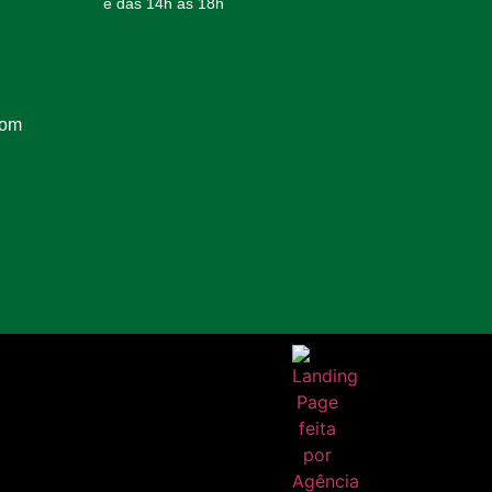
e das 14h às 18h
com