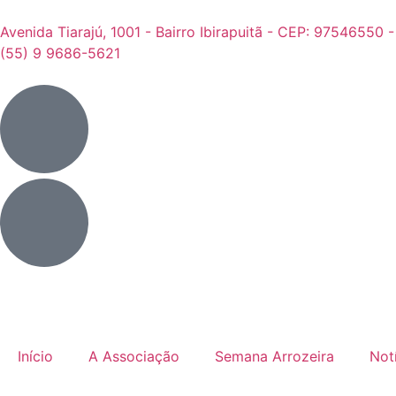
Avenida Tiarajú, 1001 - Bairro Ibirapuitã - CEP: 97546550 
(55) 9 9686-5621
Início
A Associação
Semana Arrozeira
Not