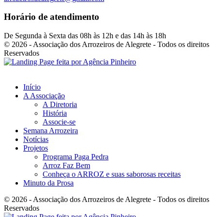
Horário de atendimento
De Segunda à Sexta das 08h às 12h e das 14h às 18h
© 2026 - Associação dos Arrozeiros de Alegrete - Todos os direitos
Reservados
Início
A Associação
A Diretoria
História
Associe-se
Semana Arrozeira
Notícias
Projetos
Programa Paga Pedra
Arroz Faz Bem
Conheça o ARROZ e suas saborosas receitas
Minuto da Prosa
© 2026 - Associação dos Arrozeiros de Alegrete - Todos os direitos
Reservados