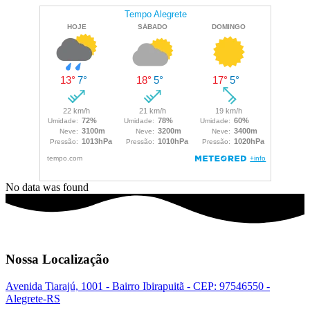
No data was found
Nossa Localização
Avenida Tiarajú, 1001 - Bairro Ibirapuitã - CEP: 97546550 -
Alegrete-RS