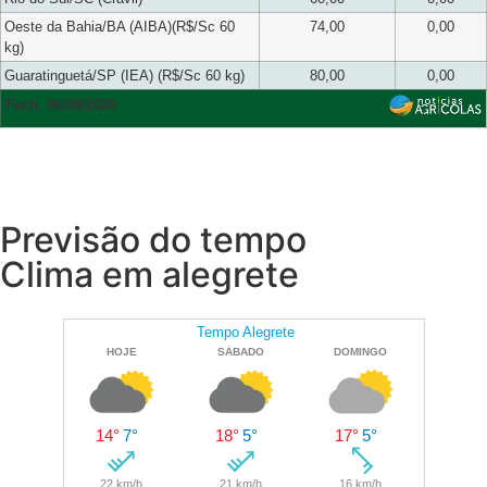
Oeste da Bahia/BA (AIBA)(R$/Sc 60
74,00
0,00
kg)
Guaratinguetá/SP (IEA) (R$/Sc 60 kg)
80,00
0,00
Fech. 06/08/2026
Previsão do tempo
Clima em alegrete