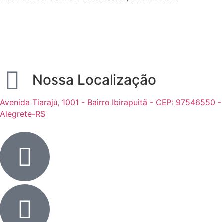
Nossa Localização
Avenida Tiarajú, 1001 - Bairro Ibirapuitã - CEP: 97546550 -
Alegrete-RS