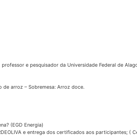
, professor e pesquisador da Universidade Federal de Alag
ho de arroz – Sobremesa: Arroz doce.
pena? (EGD Energia)
OLIVA e entrega dos certificados aos participantes; ( Cel