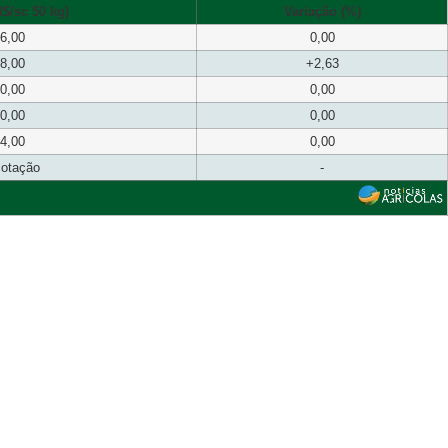
$/sc 50 kg)
Variação (%)
6,00
0,00
8,00
+2,63
0,00
0,00
0,00
0,00
4,00
0,00
cotação
-