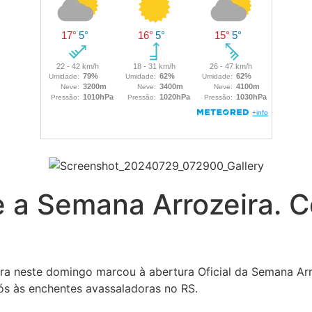
e a Semana Arrozeira. 
a neste domingo marcou à abertura Oficial da Semana Arro
ós às enchentes avassaladoras no RS.