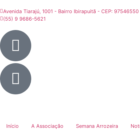
Avenida Tiarajú, 1001 - Bairro Ibirapuitã - CEP: 97546550
(55) 9 9686-5621
Início
A Associação
Semana Arrozeira
Not