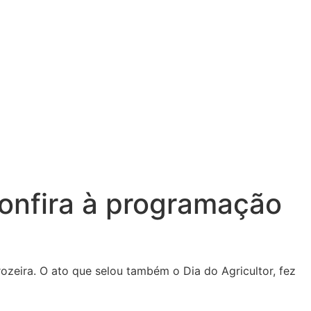
Confira à programação
zeira. O ato que selou também o Dia do Agricultor, fez