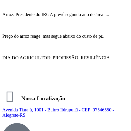
Arroz. Presidente do IRGA prevê segundo ano de área r...
Preço do arroz reage, mas segue abaixo do custo de pr...
DIA DO AGRICULTOR: PROFISSÃO, RESILIÊNCIA
Nossa Localização
Avenida Tiarajú, 1001 - Bairro Ibirapuitã - CEP: 97546550 -
Alegrete-RS