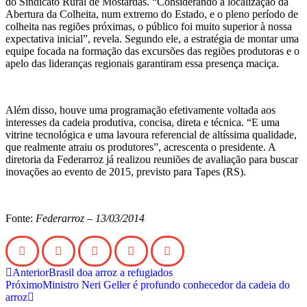
do Sindicato Rural de Mostardas. “Considerando a localização da
Abertura da Colheita, num extremo do Estado, e o pleno período de
colheita nas regiões próximas, o público foi muito superior à nossa
expectativa inicial”, revela. Segundo ele, a estratégia de montar uma
equipe focada na formação das excursões das regiões produtoras e o
apelo das lideranças regionais garantiram essa presença maciça.
Além disso, houve uma programação efetivamente voltada aos
interesses da cadeia produtiva, concisa, direta e técnica. “E uma
vitrine tecnológica e uma lavoura referencial de altíssima qualidade,
que realmente atraiu os produtores”, acrescenta o presidente. A
diretoria da Federarroz já realizou reuniões de avaliação para buscar
inovações ao evento de 2015, previsto para Tapes (RS).
Fonte:
Federarroz –
13/03/2014
Anterior
Brasil doa arroz a refugiados
Próximo
Ministro Neri Geller é profundo conhecedor da cadeia do
arroz