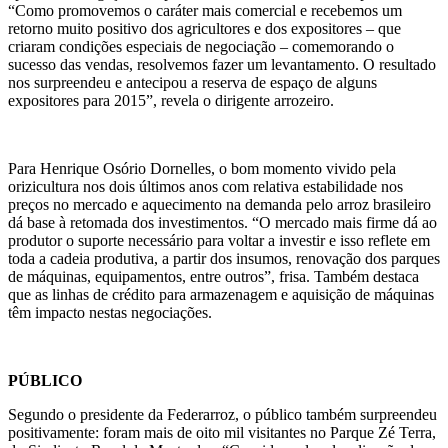
“Como promovemos o caráter mais comercial e recebemos um
retorno muito positivo dos agricultores e dos expositores – que
criaram condições especiais de negociação – comemorando o
sucesso das vendas, resolvemos fazer um levantamento. O resultado
nos surpreendeu e antecipou a reserva de espaço de alguns
expositores para 2015”, revela o dirigente arrozeiro.
Para Henrique Osório Dornelles, o bom momento vivido pela
orizicultura nos dois últimos anos com relativa estabilidade nos
preços no mercado e aquecimento na demanda pelo arroz brasileiro
dá base à retomada dos investimentos. “O mercado mais firme dá ao
produtor o suporte necessário para voltar a investir e isso reflete em
toda a cadeia produtiva, a partir dos insumos, renovação dos parques
de máquinas, equipamentos, entre outros”, frisa. Também destaca
que as linhas de crédito para armazenagem e aquisição de máquinas
têm impacto nestas negociações.
PÚBLICO
Segundo o presidente da Federarroz, o público também surpreendeu
positivamente: foram mais de oito mil visitantes no Parque Zé Terra,