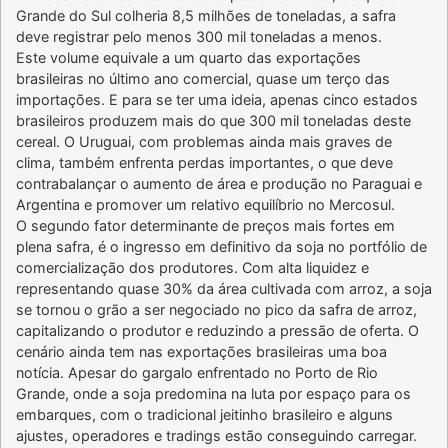
Grande do Sul colheria 8,5 milhões de toneladas, a safra
deve registrar pelo menos 300 mil toneladas a menos.
Este volume equivale a um quarto das exportações
brasileiras no último ano comercial, quase um terço das
importações. E para se ter uma ideia, apenas cinco estados
brasileiros produzem mais do que 300 mil toneladas deste
cereal. O Uruguai, com problemas ainda mais graves de
clima, também enfrenta perdas importantes, o que deve
contrabalançar o aumento de área e produção no Paraguai e
Argentina e promover um relativo equilíbrio no Mercosul.
O segundo fator determinante de preços mais fortes em
plena safra, é o ingresso em definitivo da soja no portfólio de
comercialização dos produtores. Com alta liquidez e
representando quase 30% da área cultivada com arroz, a soja
se tornou o grão a ser negociado no pico da safra de arroz,
capitalizando o produtor e reduzindo a pressão de oferta. O
cenário ainda tem nas exportações brasileiras uma boa
notícia. Apesar do gargalo enfrentado no Porto de Rio
Grande, onde a soja predomina na luta por espaço para os
embarques, com o tradicional jeitinho brasileiro e alguns
ajustes, operadores e tradings estão conseguindo carregar.