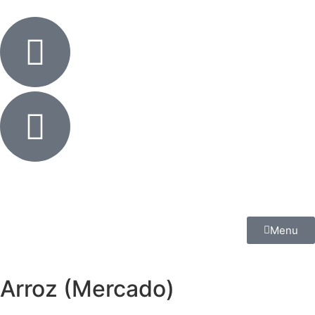
Menu
Arroz (Mercado)