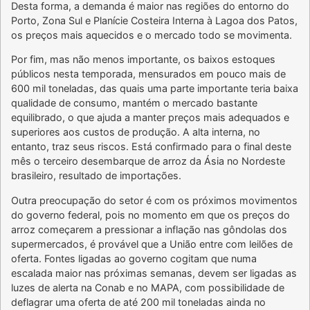
Desta forma, a demanda é maior nas regiões do entorno do
Porto, Zona Sul e Planície Costeira Interna à Lagoa dos Patos,
os preços mais aquecidos e o mercado todo se movimenta.
Por fim, mas não menos importante, os baixos estoques
públicos nesta temporada, mensurados em pouco mais de
600 mil toneladas, das quais uma parte importante teria baixa
qualidade de consumo, mantém o mercado bastante
equilibrado, o que ajuda a manter preços mais adequados e
superiores aos custos de produção. A alta interna, no
entanto, traz seus riscos. Está confirmado para o final deste
mês o terceiro desembarque de arroz da Ásia no Nordeste
brasileiro, resultado de importações.
Outra preocupação do setor é com os próximos movimentos
do governo federal, pois no momento em que os preços do
arroz começarem a pressionar a inflação nas gôndolas dos
supermercados, é provável que a União entre com leilões de
oferta. Fontes ligadas ao governo cogitam que numa
escalada maior nas próximas semanas, devem ser ligadas as
luzes de alerta na Conab e no MAPA, com possibilidade de
deflagrar uma oferta de até 200 mil toneladas ainda no