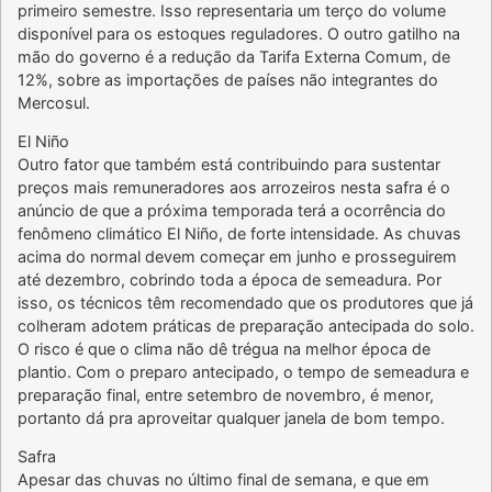
primeiro semestre. Isso representaria um terço do volume
disponível para os estoques reguladores. O outro gatilho na
mão do governo é a redução da Tarifa Externa Comum, de
12%, sobre as importações de países não integrantes do
Mercosul.
El Niño
Outro fator que também está contribuindo para sustentar
preços mais remuneradores aos arrozeiros nesta safra é o
anúncio de que a próxima temporada terá a ocorrência do
fenômeno climático El Niño, de forte intensidade. As chuvas
acima do normal devem começar em junho e prosseguirem
até dezembro, cobrindo toda a época de semeadura. Por
isso, os técnicos têm recomendado que os produtores que já
colheram adotem práticas de preparação antecipada do solo.
O risco é que o clima não dê trégua na melhor época de
plantio. Com o preparo antecipado, o tempo de semeadura e
preparação final, entre setembro de novembro, é menor,
portanto dá pra aproveitar qualquer janela de bom tempo.
Safra
Apesar das chuvas no último final de semana, e que em