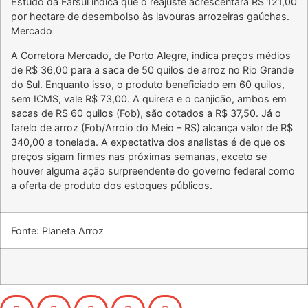
Estudo da Farsul indica que o reajuste acrescentará R$ 121,00
por hectare de desembolso às lavouras arrozeiras gaúchas.
Mercado
A Corretora Mercado, de Porto Alegre, indica preços médios
de R$ 36,00 para a saca de 50 quilos de arroz no Rio Grande
do Sul. Enquanto isso, o produto beneficiado em 60 quilos,
sem ICMS, vale R$ 73,00. A quirera e o canjicão, ambos em
sacas de R$ 60 quilos (Fob), são cotados a R$ 37,50. Já o
farelo de arroz (Fob/Arroio do Meio – RS) alcança valor de R$
340,00 a tonelada. A expectativa dos analistas é de que os
preços sigam firmes nas próximas semanas, exceto se
houver alguma ação surpreendente do governo federal como
a oferta de produto dos estoques públicos.
Fonte: Planeta Arroz