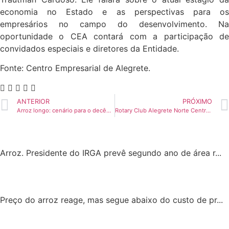
economia no Estado e as perspectivas para os
empresários no campo do desenvolvimento. Na
oportunidade o CEA contará com a participação de
convidados especiais e diretores da Entidade.
Fonte: Centro Empresarial de Alegrete.
ANTERIOR
PRÓXIMO
Arroz longo: cenário para o decênio 2021 a 2030
Rotary Club Alegrete Norte Centro realiza 3º sorteio da Campanha do Agasalho e do Alimento
Arroz. Presidente do IRGA prevê segundo ano de área r...
Preço do arroz reage, mas segue abaixo do custo de pr...