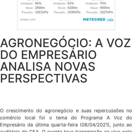
AGRONEGÓCIO: A VOZ
DO EMPRESÁRIO
ANALISA NOVAS
PERSPECTIVAS
O crescimento do agronegócio e suas repercussões no
comércio local foi o tema do Programa A Voz do
Empresário da última quarta-feira (08/04/2021), junto ao
auditório do CEA. O evento teve transmissão ao vivo pelo