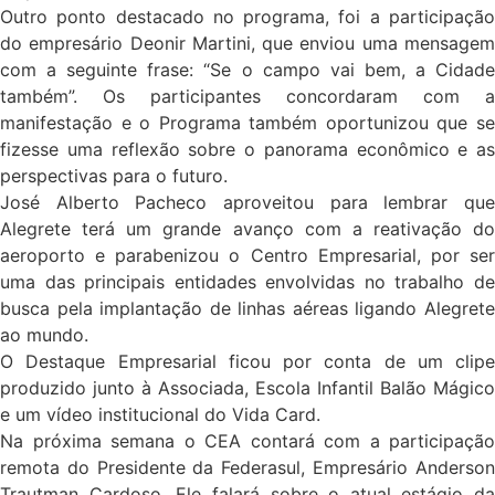
Outro ponto destacado no programa, foi a participação
do empresário Deonir Martini, que enviou uma mensagem
com a seguinte frase: “Se o campo vai bem, a Cidade
também”. Os participantes concordaram com a
manifestação e o Programa também oportunizou que se
fizesse uma reflexão sobre o panorama econômico e as
perspectivas para o futuro.
José Alberto Pacheco aproveitou para lembrar que
Alegrete terá um grande avanço com a reativação do
aeroporto e parabenizou o Centro Empresarial, por ser
uma das principais entidades envolvidas no trabalho de
busca pela implantação de linhas aéreas ligando Alegrete
ao mundo.
O Destaque Empresarial ficou por conta de um clipe
produzido junto à Associada, Escola Infantil Balão Mágico
e um vídeo institucional do Vida Card.
Na próxima semana o CEA contará com a participação
remota do Presidente da Federasul, Empresário Anderson
Trautman Cardoso. Ele falará sobre o atual estágio da