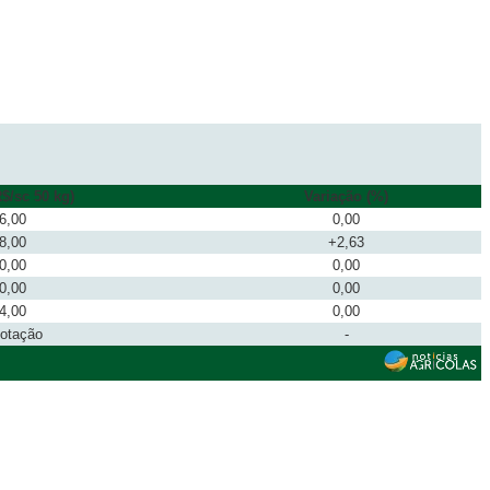
$/sc 50 kg)
Variação (%)
6,00
0,00
8,00
+2,63
0,00
0,00
0,00
0,00
4,00
0,00
cotação
-