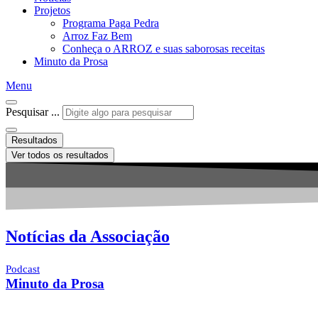
Projetos
Programa Paga Pedra
Arroz Faz Bem
Conheça o ARROZ e suas saborosas receitas
Minuto da Prosa
Menu
Pesquisar ...
Resultados
Ver todos os resultados
Notícias da Associação
Podcast
Minuto da Prosa