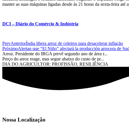
manter as suas máquinas ligadas desde às 21 horas da sexta-feira até 
DCI – Diário do Comércio & Indústria
Prev
Anterior
Índia libera arroz de celeiros para desacelerar inflação
Próximo
Alertan que “El Niño” afectará la producción arrocera de Sud
Arroz. Presidente do IRGA prevê segundo ano de área r...
Preço do arroz reage, mas segue abaixo do custo de pr...
DIA DO AGRICULTOR: PROFISSÃO, RESILIÊNCIA
Nossa Localização