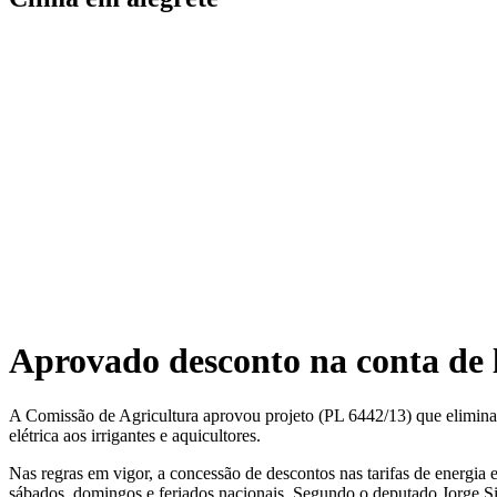
Aprovado desconto na conta de l
A Comissão de Agricultura aprovou projeto (PL 6442/13) que elimina no
elétrica aos irrigantes e aquicultores.
Nas regras em vigor, a concessão de descontos nas tarifas de energia 
sábados, domingos e feriados nacionais. Segundo o deputado Jorge Sil