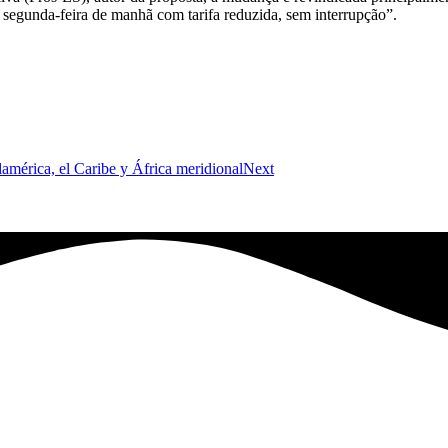
a segunda-feira de manhã com tarifa reduzida, sem interrupção”.
américa, el Caribe y África meridional
Next