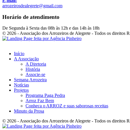
E-mail:
arrozeirosdealegrete@gmail.com
Horário de atendimento
De Segunda à Sexta das 08h às 12h e das 14h às 18h
© 2026 - Associação dos Arrozeiros de Alegrete - Todos os direitos 
Início
A Associação
A Diretoria
História
Associe-se
Semana Arrozeira
Notícias
Projetos
Programa Paga Pedra
Arroz Faz Bem
Conheça o ARROZ e suas saborosas receitas
Minuto da Prosa
© 2026 - Associação dos Arrozeiros de Alegrete - Todos os direitos 