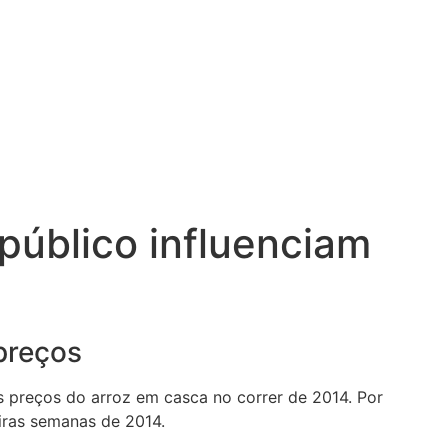
público influenciam
preços
s preços do arroz em casca no correr de 2014. Por
iras semanas de 2014.