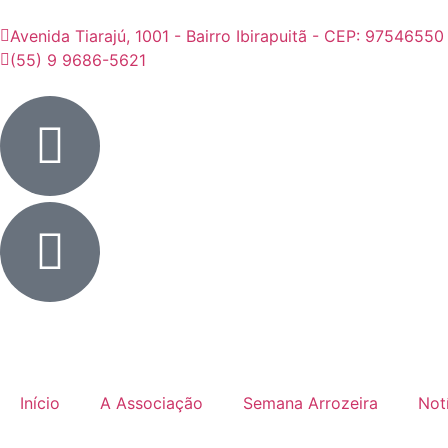
Avenida Tiarajú, 1001 - Bairro Ibirapuitã - CEP: 97546550
(55) 9 9686-5621
Início
A Associação
Semana Arrozeira
Not