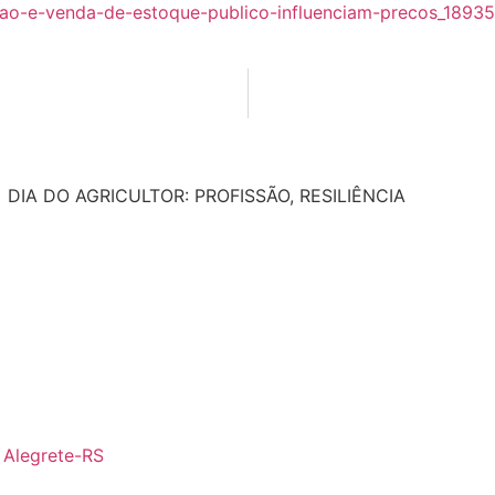
cao-e-venda-de-estoque-publico-influenciam-precos_18935
DIA DO AGRICULTOR: PROFISSÃO, RESILIÊNCIA
- Alegrete-RS