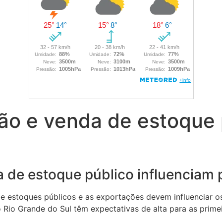
ão e venda de estoque 
 de estoque público influenciam 
de estoques públicos e as exportações devem influenciar o
Rio Grande do Sul têm expectativas de alta para as prime