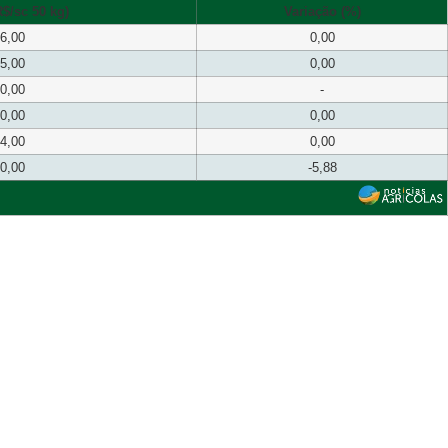
$/sc 50 kg)
Variação (%)
6,00
0,00
5,00
0,00
0,00
-
0,00
0,00
4,00
0,00
0,00
-5,88