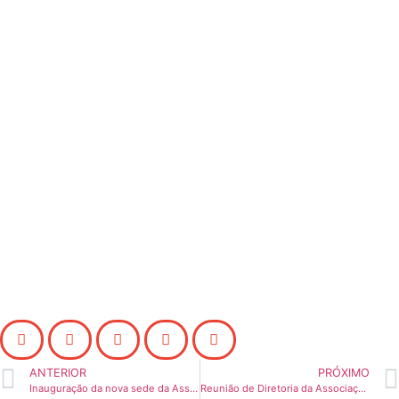
ANTERIOR
PRÓXIMO
Inauguração da nova sede da Associação dos Arrozeiros
Reunião de Diretoria da Associação dos Arrozeiros de Alegrete.