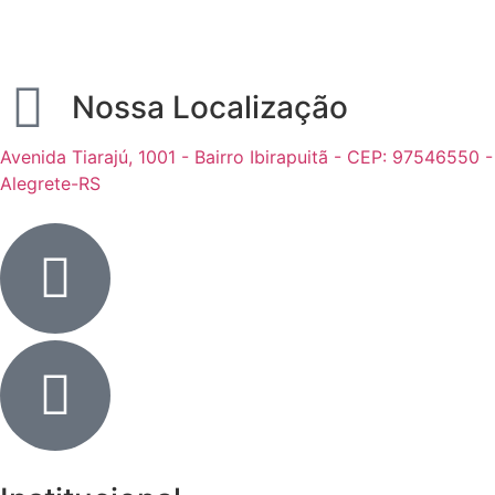
Nossa Localização
Avenida Tiarajú, 1001 - Bairro Ibirapuitã - CEP: 97546550 -
Alegrete-RS