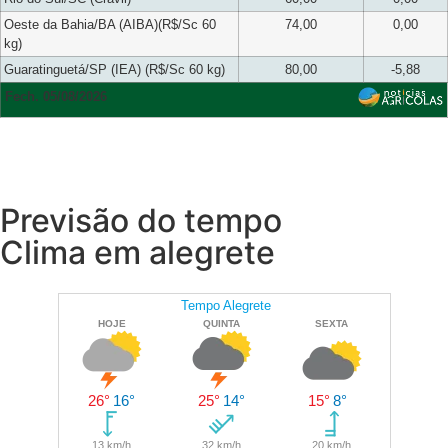
Oeste da Bahia/BA (AIBA)(R$/Sc 60
74,00
0,00
kg)
Guaratinguetá/SP (IEA) (R$/Sc 60 kg)
80,00
-5,88
Fech. 05/08/2026
Previsão do tempo
Clima em alegrete