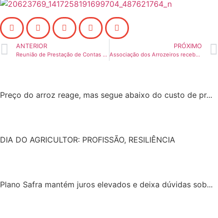
ANTERIOR
PRÓXIMO
Reunião de Prestação de Contas da 10ª Semana Arrozeira de Alegrete
Associação dos Arrozeiros recebe visita internacional
Preço do arroz reage, mas segue abaixo do custo de pr...
DIA DO AGRICULTOR: PROFISSÃO, RESILIÊNCIA
Plano Safra mantém juros elevados e deixa dúvidas sob...