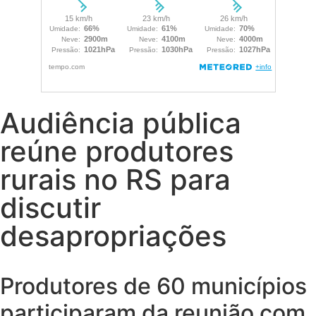
Audiência pública
reúne produtores
rurais no RS para
discutir
desapropriações
Produtores de 60 municípios
participaram da reunião com