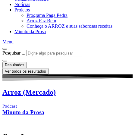
Notícias
Projetos
Programa Paga Pedra
Arroz Faz Bem
Conheça o ARROZ e suas saborosas receitas
Minuto da Prosa
Menu
Pesquisar ...
Resultados
Ver todos os resultados
Arroz (Mercado)
Podcast
Minuto da Prosa