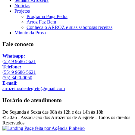
Semana Arrozeira
Notícias
Projetos
Programa Paga Pedra
Arroz Faz Bem
Conheça o ARROZ e suas saborosas receitas
Minuto da Prosa
Fale conosco
Whatsapp:
(55) 9 9686-5621
Telefone:
(55) 9 9686-5621
(55) 3420-0050
E-mail:
arrozeirosdealegrete@gmail.com
Horário de atendimento
De Segunda à Sexta das 08h às 12h e das 14h às 18h
© 2026 - Associação dos Arrozeiros de Alegrete - Todos os direitos
Reservados