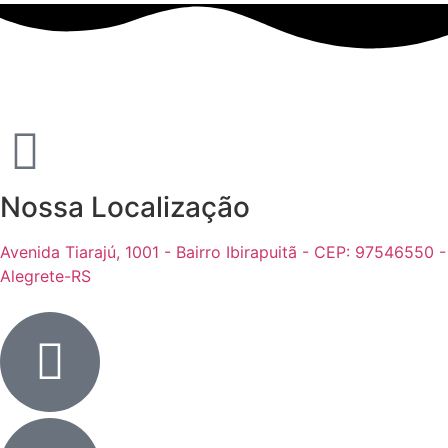
Nossa Localização
Avenida Tiarajú, 1001 - Bairro Ibirapuitã - CEP: 97546550 -
Alegrete-RS