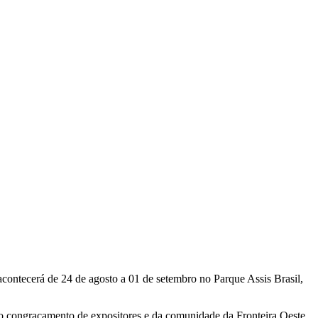
contecerá de 24 de agosto a 01 de setembro no Parque Assis Brasil,
 o congraçamento de expositores e da comunidade da Fronteira Oeste.