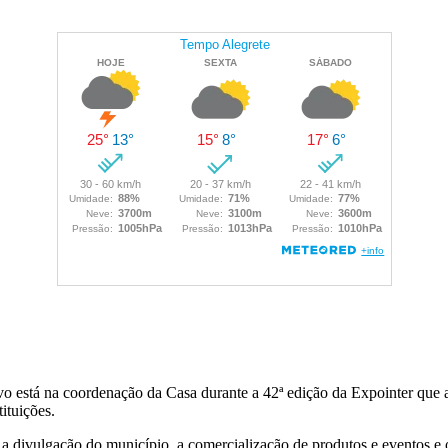
o está na coordenação da Casa durante a 42ª edição da Expointer que a
ituições.
, a divulgação do município, a comercialização de produtos e eventos e