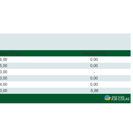
$/sc 50 kg)
Variação (%)
6,00
0,00
5,00
0,00
0,00
-
0,00
0,00
4,00
0,00
0,00
-5,88