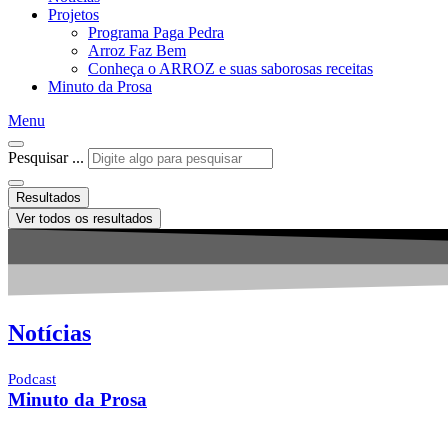
Projetos
Programa Paga Pedra
Arroz Faz Bem
Conheça o ARROZ e suas saborosas receitas
Minuto da Prosa
Menu
Pesquisar ...
Resultados
Ver todos os resultados
Notícias
Podcast
Minuto da Prosa