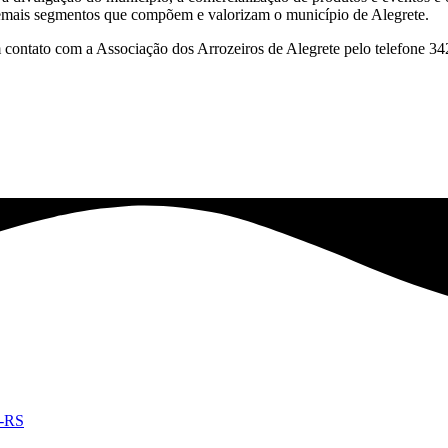
demais segmentos que compõem e valorizam o município de Alegrete.
m contato com a Associação dos Arrozeiros de Alegrete pelo telefone 3
e-RS