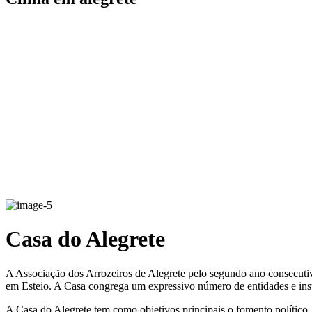
Casa do Alegrete
A Associação dos Arrozeiros de Alegrete pelo segundo ano consecutiv
em Esteio. A Casa congrega um expressivo número de entidades e inst
A Casa do Alegrete tem como objetivos principais o fomento político