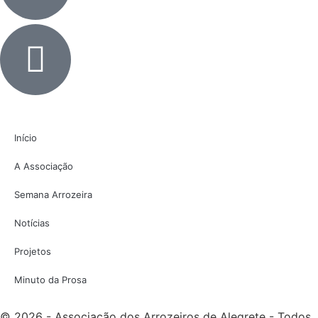
Início
A Associação
Semana Arrozeira
Notícias
Projetos
Minuto da Prosa
© 2026 - Associação dos Arrozeiros de Alegrete - Todos