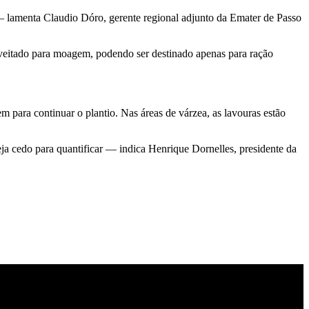
— lamenta Claudio Dóro, gerente regional adjunto da Emater de Passo
roveitado para moagem, podendo ser destinado apenas para ração
para continuar o plantio. Nas áreas de várzea, as lavouras estão
ja cedo para quantificar — indica Henrique Dornelles, presidente da