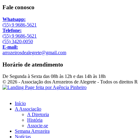
Fale conosco
Whatsapp:
(55) 9 9686-5621
Telefone:
(55) 9 9686-5621
(55) 3420-0050
E-mail:
arrozeirosdealegrete@gmail.com
Horário de atendimento
De Segunda à Sexta das 08h às 12h e das 14h às 18h
© 2026 - Associação dos Arrozeiros de Alegrete - Todos os direitos 
Início
A Associação
A Diretoria
História
Associe-se
Semana Arrozeira
Notícias