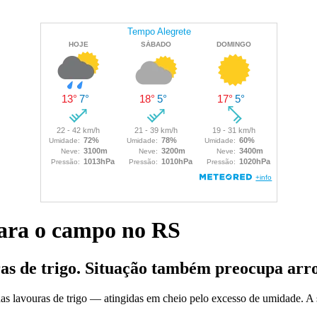
para o campo no RS
as de trigo. Situação também preocupa arr
as lavouras de trigo — atingidas em cheio pelo excesso de umidade. A