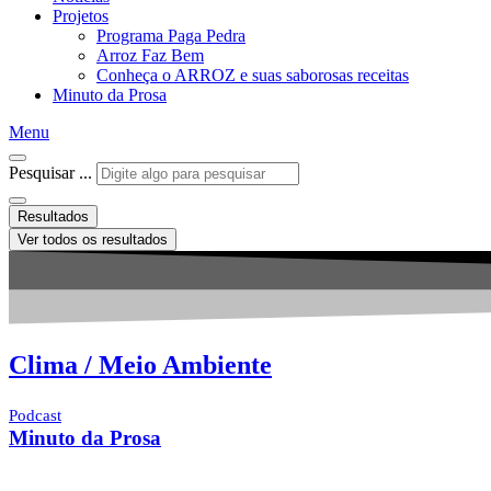
Projetos
Programa Paga Pedra
Arroz Faz Bem
Conheça o ARROZ e suas saborosas receitas
Minuto da Prosa
Menu
Pesquisar ...
Resultados
Ver todos os resultados
Clima / Meio Ambiente
Podcast
Minuto da Prosa