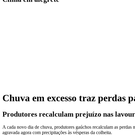
Chuva em excesso traz perdas 
Produtores recalculam prejuízo nas lavour
A cada novo dia de chuva, produtores gaúchos recalculam as perdas n
agravada agora com precipitações às vésperas da colheita.