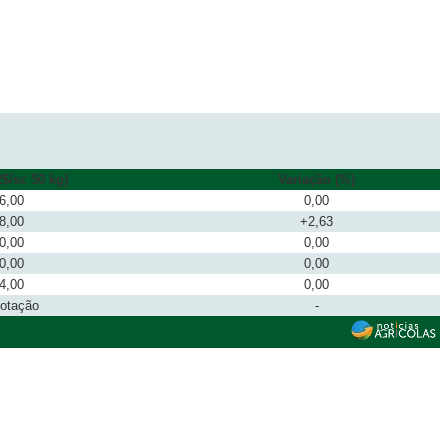
$/sc 50 kg)
Variação (%)
6,00
0,00
8,00
+2,63
0,00
0,00
0,00
0,00
4,00
0,00
cotação
-