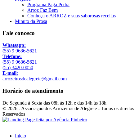
Programa Paga Pedra
Arroz Faz Bem
Conheça o ARROZ e suas saborosas receitas
Minuto da Prosa
Fale conosco
Whatsapp:
(55) 9 9686-5621
Telefone:
(55) 9 9686-5621
(55) 3420-0050
E-mail:
arrozeirosdealegrete@gmail.com
Horário de atendimento
De Segunda à Sexta das 08h às 12h e das 14h às 18h
© 2026 - Associação dos Arrozeiros de Alegrete - Todos os direitos
Reservados
Início