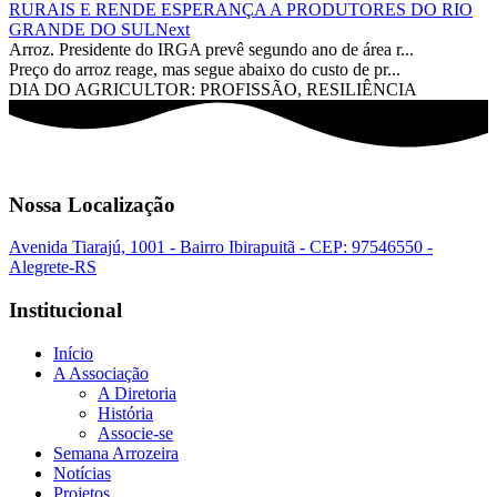
RURAIS E RENDE ESPERANÇA A PRODUTORES DO RIO
GRANDE DO SUL
Next
Arroz. Presidente do IRGA prevê segundo ano de área r...
Preço do arroz reage, mas segue abaixo do custo de pr...
DIA DO AGRICULTOR: PROFISSÃO, RESILIÊNCIA
Nossa Localização
Avenida Tiarajú, 1001 - Bairro Ibirapuitã - CEP: 97546550 -
Alegrete-RS
Institucional
Início
A Associação
A Diretoria
História
Associe-se
Semana Arrozeira
Notícias
Projetos