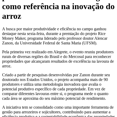
como referência na inovação do
arroz
A busca por maior produtividade e eficiência no campo ganhou
destaque nesta sexta-feira, durante a premiação do projeto Rice
Money Maker, programa liderado pelo professor doutor Alencar
Zanon, da Universidade Federal de Santa Maria (UFSM).
Pela primeira vez realizado em Alegrete, o evento reuniu produtores
rurais de diversas regiões do Brasil e do Mercosul para reconhecer
propriedades que alcançaram resultados de excelência na lavoura de
arroz.
Criado a partir de pesquisas desenvolvidas por Zanon durante seu
doutorado nos Estados Unidos, o projeto acompanha mais de 90
produtores e utiliza uma metodologia inovadora que avalia o
potencial produtivo específico de cada propriedade. Em vez de
comparar diferentes lavouras entre si, o programa mede o quanto
cada área se aproxima do seu máximo potencial de rendimento.
A iniciativa tem se consolidado como uma importante ferramenta de
gestão para arrozeiros e sojicultores, contribuindo para aumentar a
eficiência produtiva e a sustentabilidade econômica das propriedades