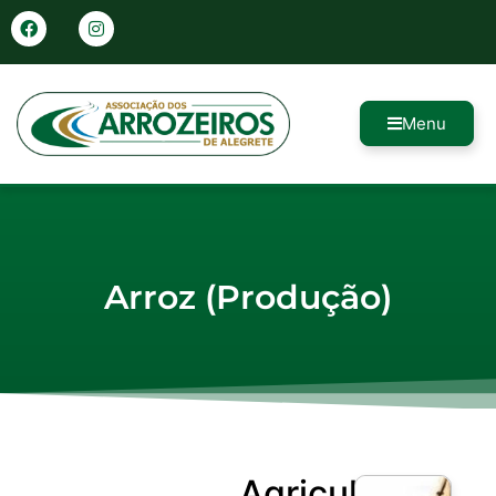
Menu
Arroz (Produção)
Agricultores