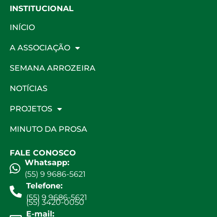
INSTITUCIONAL
INÍCIO
A ASSOCIAÇÃO
SEMANA ARROZEIRA
NOTÍCIAS
PROJETOS
MINUTO DA PROSA
FALE CONOSCO
Whatsapp:
(55) 9 9686-5621
Telefone:
(55) 9 9686-5621
(55) 3420-0050
E-mail: