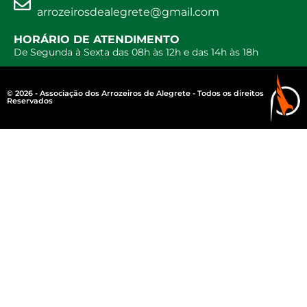
arrozeirosdealegrete@gmail.com
HORÁRIO DE ATENDIMENTO
De Segunda à Sexta das 08h às 12h e das 14h às 18h
© 2026 - Associação dos Arrozeiros de Alegrete - Todos os direitos
Reservados